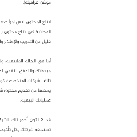
موشن غرافيك).
قليل من التدريب والإطلاع و
عملياتك البيعية.