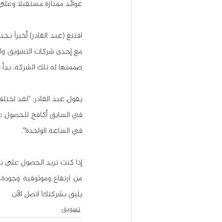
عوائد ممتازة مستقبلاً وعلى
صممتها له تلك الشركة، بدأ ي
في الساعة الواحدة!".
من ارتفاع وموثوقية وجودة، 
يليق بشركتك! اتصل الآن.
تسويق