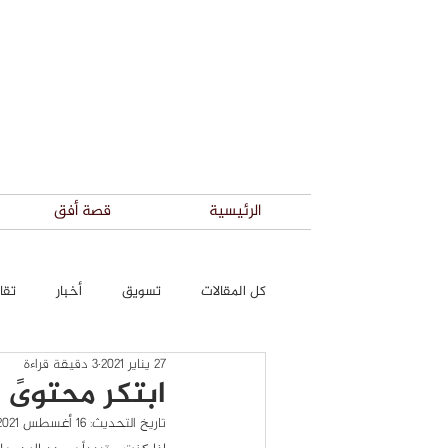
الرئيسية
قصة أفق
كل المقالات
تسويق
أخبار
تقار
27 يناير 2021
3 دقيقة قراءة
ابتكر محتوىً 
تاريخ التحديث:
16 أغسطس 2021