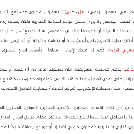
صص في التسويق الرقمي (
سهل مهدي
لتسويق الرقمي
داعياً
ي ضمن منصاتك الإلكترونية (موقع انترنت / حسابات التواصل الاجتماعي)