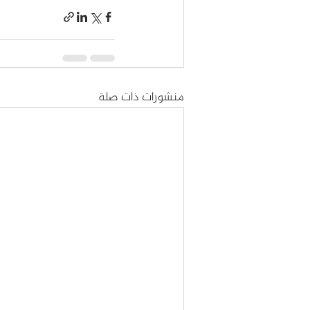
منشورات ذات صلة