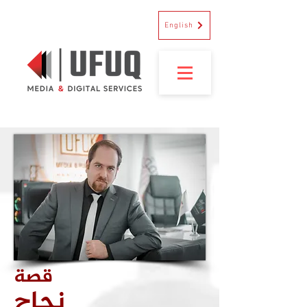
English
قصة
نجاح