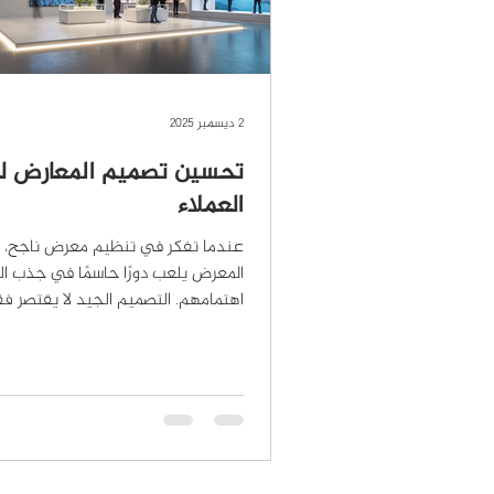
2 ديسمبر 2025
تحسين تصميم المعارض 
العملاء
عندما تفكر في تنظيم معرض ناجح، 
المعرض يلعب دورًا حاسمًا في جذب العم
اهتمامهم. التصميم الجيد لا يقتصر 
الجماليات، بل يشمل أيضًا كيفية توجيه 
إبراز المنتجات، وخلق تجربة لا تُنسى.
المقال، سأشارك معك خطوات عملية وأف
واضحة لتحسين تصميم المعارض بطر
العملاء وتزيد من فرص نجاحك. أهمية
معارض جذاب في جذب العملاء تصمي
هو الواجهة التي تعكس هوية شركتك 