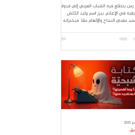
من يتطلع فيه الشباب العربي إلى قدوات
ية في الإعلام، يبرز اسم وليد الكلش
د معنى النجاح والإلهام معًا. فبخبراته
تدة...
يق