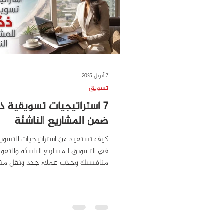
7 أبريل 2025
تسويق
7 استراتيجيات تسويقية ذ
ضمن المشاريع الناشئة
كيف تستفيد من استراتيجيات التسوي
في التسويق للمشاريع الناشئة والتف
منافسيك وجذب عملاء جدد ونقل مش
مرحلة جديدة؟