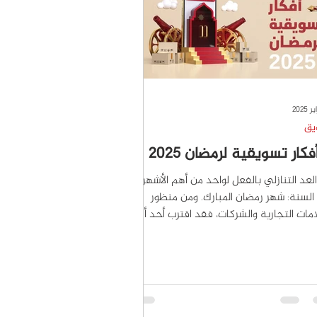
يق
العد التنازلي بالفعل لواحد من أهم الأشهر
لسنة: شهر رمضان المبارك. ومن منظور
امات التجارية والشركات، فقد اقترب أحد أهم
اسم...