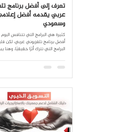
تعرف إلى أفضل برنامج تل
عربي يقدمه أفضل إعلام
وسعودي
كثيرة هي البرامج التي تتنافس اليوم 
أفضل برنامج تلفزيوني عربي، لكن قل
البرامج التي تترك أثرًا حقيقيًا، وهنا يبر
عالم البيزنس مع د. وليد الذي يتفوق 
ليحمل لقب أفضل برنامج تلفزيوني في
العربي. ونجاح هذا البرنامج ليس وليد
بل هو نتاج رئاسة تحرير وإعداد وتقد
إعلامي عربي وسعودي: الدكتور وليد 