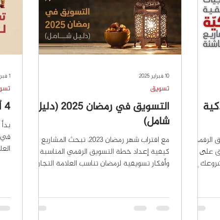
10 فبراير 2025
1 فبراير 2025
تسويق
تسو
كية
التسويق في رمضان 2025 (دليل
4 أفكار تسويقية لرمضان 2025
شامل)
بدأ 
في ا
ق الرقمي
مع اقتراب شهر رمضان 2023، تبحث المشاريع عن
العل
وق على
كيفية إعداد خطة التسويق الرقمي المناسبة
المو
روعك إلى
وأفكار تسويقية لرمضان تناسب العلامة التجاري