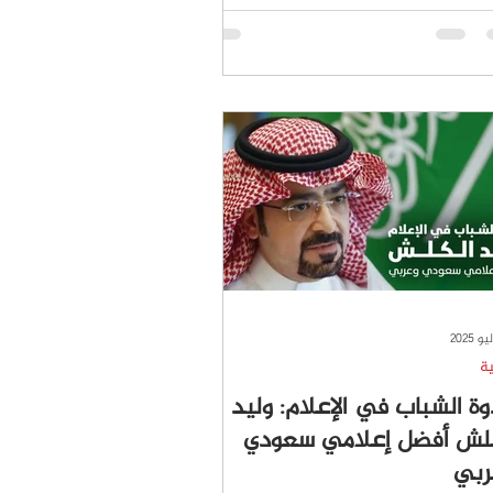
ة
ة الشباب في الإعلام: وليد
كلش أفضل إعلامي سعودي
ربي