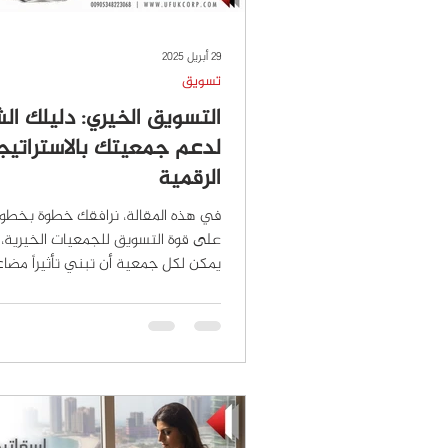
29 أبريل 2025
تسويق
التسويق الخيري: دليلك ال
لدعم جمعيتك بالاستراتيج
الرقمية
في هذه المقالة، نرافقك خطوة بخطوة
على قوة التسويق للجمعيات الخيرية،
يمكن لكل جمعية أن تبني تأثيراً مضاع
باستخدام أدوات بسيطة وفعالة.