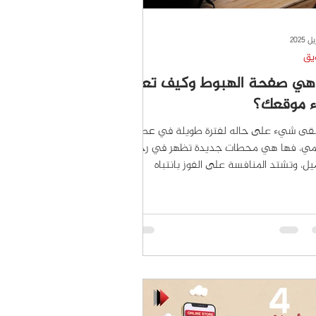
يق
هي صفحة الهبوط وكيف تعزز
ء موقعك؟
بقى شيء على حاله لفترة طويلة في عصرنا
قمي، فها هي محطات جديدة تظهر في رحلة
يل، وتشتد المنافسة على الفوز بانتباه
اء...