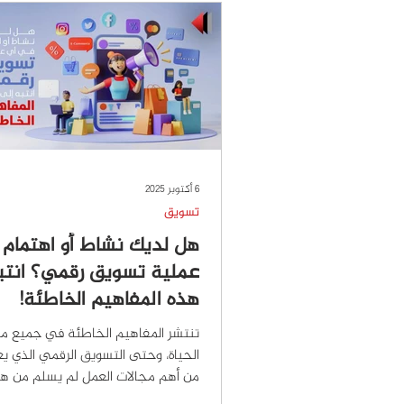
عندما يكون التصميم جذابًا ومنظمًا، يش
بالراحة والرغبة
6 أكتوبر 2025
تسويق
هل لديك نشاط أو اهتمام 
عملية تسويق رقمي؟ انتب
هذه المفاهيم الخاطئة!
تنتشر المفاهيم الخاطئة في جميع مج
الحياة، وحتى التسويق الرقمي الذي يعد
من أهم مجالات العمل لم يسلم من ه
المفاهيم الخاطئة...