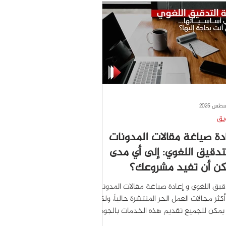
نية وحدها لا تكفي، وأن كتابة إعلان فعّال
ا يميّز الحملة الاحترافية عن سيل
شورات ا
يق
دة صياغة مقالات المدونات
تدقيق اللغوي: إلى أي مدى
كن أن تفيد مشروعك؟
قيق اللغوي و إعادة صياغة مقالات المدونات
كثر مجالات العمل الحر المنتشرة حالياً، ولكن
مكن للجميع تقديم هذه الخدمات بالجودة...