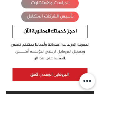
الدراسات والاستشارات
تأسيس الشركات المتكامل
احجز خدمتك المطلوبة الآن
لمعرفة المزيد عن خدماتنا وأعمالنا يمكنكم تصفح
وتحميل البروفايل الرسمي لمؤسسة أفــــــق
بالضغط على هذا الزر
البروفايل الرسمي لأفق
المشاريع الإعلامية في مؤسسة أفــق
على منصات التواصل الاجتماعي
تابـعـوا
أفــــــق