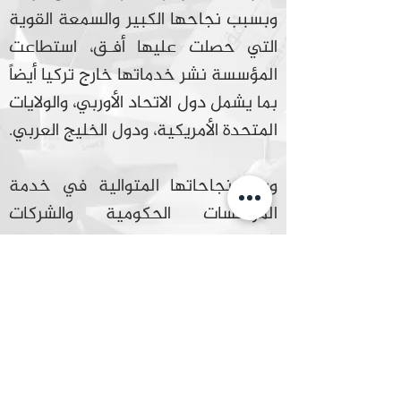
وبسبب نجاحها الكبير والسمعة القوية
التي حصلت عليها أفـق، استطاعت
المؤسسة نشر خدماتها خارج تركيا أيضاً
بما يشمل دول الاتحاد الأوربي، والولايات
المتحدة الأمريكية، ودول الخليج العربي.
وبعد نجاحاتها المتوالية في خدمة
المؤسسات الحكومية والشركات
المتنوعة في مختلف دول الخليج
العربي، تخطو مؤسسة أفـق الآن
خطواتها الأولى نحو التواجد الفعلي
على أرض الخليج، وتحديداً في مدينة
دبيّ بدولة الإمارات العربية المتحدة،
ليكون فرعها هنا مرتكزاً رئيسياً