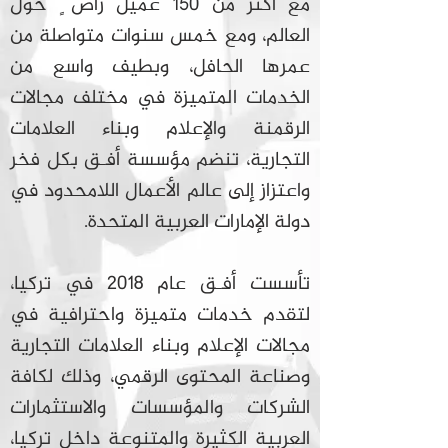
مع أكثر من 150 عميل راض ٍ حول
العالم، ومع خمس سنوات متواصلة من
عمرها الحافل، وبطيف واسع من
الخدمات المتميزة في مختلف مجالات
الرقمنة والإعلام وبناء العلامات
التجارية، تنضم مؤسسة أفـق بكل فخر
واعتزاز إلى عالم الأعمال اللامحدود في
دولة الإمارات العربية المتحدة.
تأسست أفـق عام 2018 في تركيا،
لتقدم خدمات متميزة واحترافية في
مجالات الإعلام وبناء العلامات التجارية
وصناعة المحتوى الرقمي، وذلك لكافة
الشركات والمؤسسات والاستثمارات
العربية الكثيرة والمتنوعة داخل تركيا،