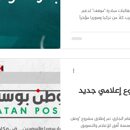
 مارس فعاليات مبادرة "موقف" لدعم
ب كلاً من تركيا وسوريا مؤخراً
ع إعلامي جديد
عام الجاري، تم إطلاق مشروع "وطن
ؤسسة أفق للإعلام والتسويق