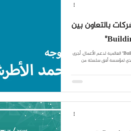
كات بالتعاون بين
بالتعاون مع منظمة "Building Markets" العالمية لدعم الأعمال، أجرى
فيذي لمؤسسة أفق سلسلة من