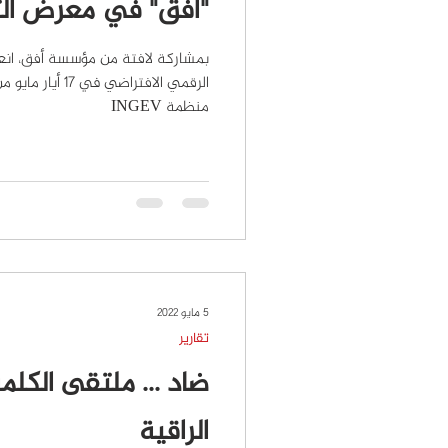
"أفق" في معرض ال
بمشاركة لافتة من مؤسسة أفق، ان
الرقمي الافتراضي ف
منظمة INGEV
5 مايو 2022
تقارير
ضاد ... ملتقى الكلمة
الراقية