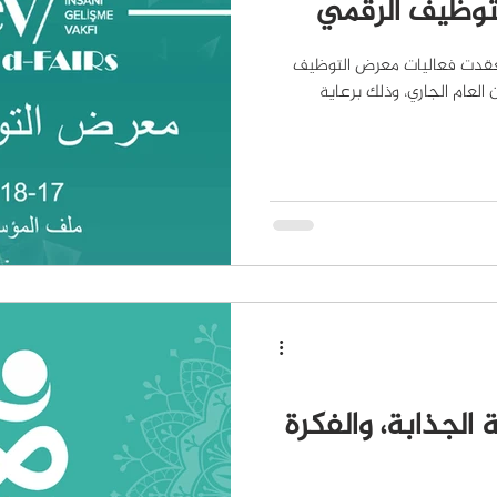
توظيف الرقمي
عقدت فعاليات معرض التوظيف
ي 17 أيار مايو من العام الجاري، وذلك برعاية
 الجذابة، والفكرة