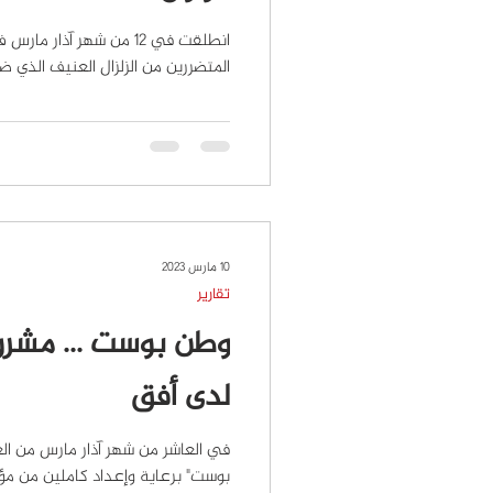
انطلقت في 12 من شهر آذار
المتضررين من الزلزال العنيف الذي ضر
10 مارس 2023
تقارير
وطن بوست ... مشرو
لدى أفق
في العاشر من شهر آذار مارس من ال
بوست" برعاية وإعداد كاملين من م