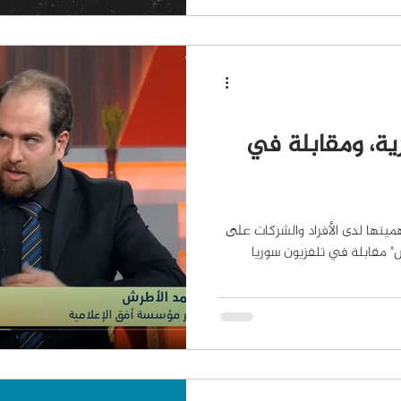
رية، ومقابلة في
هميتها لدى الأفراد والشركات على
" مقابلة في تلفزيون سوريا