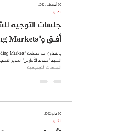
30 أغسطس 2022
تقارير
جلسات التوجيه للشر
أفـق و"Building Markets"
السيد "محمد الأطرش" المدير التن
الجلسات التوجيهية
20 مايو 2022
تقارير