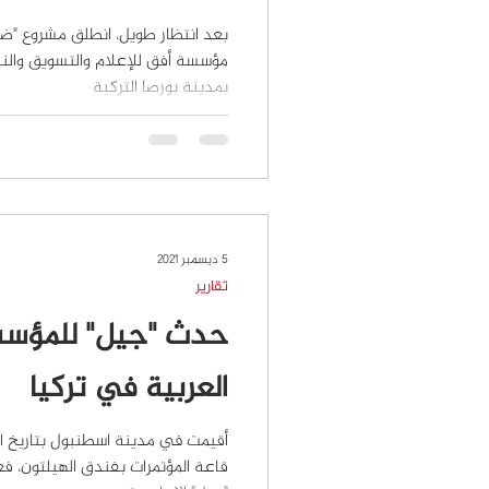
بعد انتظار طويل، انطلق مشروع "ضاد
مؤسسة أفق للإعلام والتسويق وال
بمدينة بورصا التركية
5 ديسمبر 2021
تقارير
حدث "جيل" للمؤسسا
العربية في تركيا
أقيمت في مدينة اسطنبول بتاريخ ال
قاعة المؤتمرات بفندق الهيلتون، ف