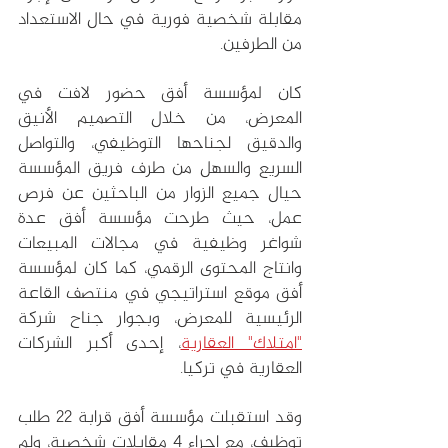
مقابلة شخصية فورية في حال الاستعداد 
من الطرفين.
كان لمؤسسة أفق حضور لافت في 
المعرض، من خلال التصميم الأنيق 
والدقيق لجناحها التوظيفي، والتواصل 
السريع والسهل من طرف فريق المؤسسة 
حيال جميع الزوار من الباحثين عن فرص 
عمل، حيث طرحت مؤسسة أفق عدة 
شواغر وظيفية في مجالات المبيعات 
وانتاج المحتوى الرقمي، كما كان لمؤسسة 
أفق موقع استراتيجي في منتصف القاعة 
الرئيسية للمعرض، وبجوار جناح شركة 
"امتلاك" العقارية
، إحدى أكبر الشركات 
العقارية في تركيا.
وقد استقبلت مؤسسة أفق قرابة 22 طلب 
توظيف، مع اجراء 4 مقابلات شخصية، ولم 