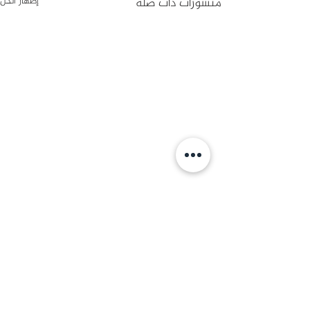
منشورات ذات صلة
إظهار الكل
تعليقات