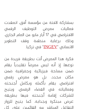
بمشاركة لافتة من مؤسسة أفق، انعقدت 
فعاليات معرض التوظيف الرقمي 
الافتراضي في 17 أيار مايو من العام الجاري، 
وذلك برعاية منظمة وقف التطوير 
الانساني "
INGEV
" في تركيا.
فكرة هذا المعرض أتت بطريقة فريدة من 
نوعها، إذ أنه ليس معرضاً تقليدياً يقام 
ضمن مساحة فيزيائية وجغرافية ضمن 
مكان محدد، بل هو معرض رقمي 
افتراضي، يقام بأكمله وبكامل أجنحته 
وفعالياته في الفضاء الرقمي، ويتيح 
للشركات إقامة أجنحته فيها بطريقة 
عرض مبتكرة وجذابة، كما يتيح للزوار 
التفاعل المباشر مع القائمين على كل 