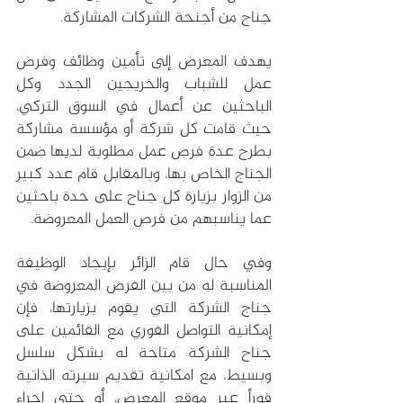
جناح من أجنحة الشركات المشاركة.
يهدف المعرض إلى تأمين وظائف وفرض 
عمل للشباب والخريجين الجدد وكل 
الباحثين عن أعمال في السوق التركي، 
حيث قامت كل شركة أو مؤسسة مشاركة 
بطرح عدة فرص عمل مطلوبة لديها ضمن 
الجناج الخاص بها، وبالمقابل قام عدد كبير 
من الزوار بزيارة كل جناح على حدة باحثين 
عما يناسبهم من فرص العمل المعروضة.
وفي حال قام الزائر بإيجاد الوظيفة 
المناسبة له من بين الفرص المعروضة في 
جناج الشركة التي يقوم بزيارتها، فإن 
إمكانية التواصل الفوري مع القائمين على 
جناح الشركة متاحة له بشكل سلسل 
وبسيط، مع امكانية تقديم سيرته الذاتية 
فوراً عبر موقع المعرض، أو حتى إجراء 