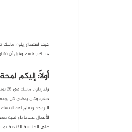
ماسك بنفسه. وقبل أن نشارك
أولاً: إليكم لم