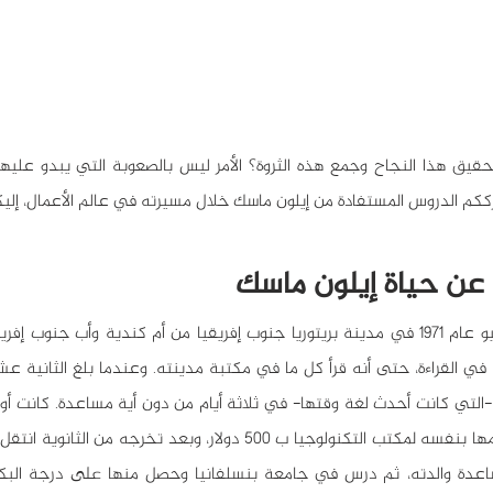
كم الدروس المستفادة من إيلون ماسك خلال مسيرته في عالم الأعمال، إلي
حة عن حياة إيلون ماسك