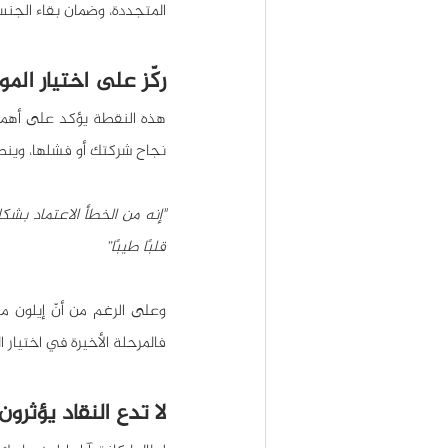
المتجددة، وضمان بقاء الجن
ركّز على اختيار الم
نجاح شركتك أو فشلها، وينص
قلبًا طيبًا”
فالمرحلة الأخيرة في اختيار
لا تدع النقاد يؤثرو