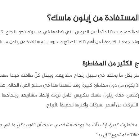
لمستفادة من إيلون ماسك؟
وقد جمعنا لك بعضاً من أهم تلك النصائح والدروس المستفادة من إيلون ماسك
 الكثير من المخاطرة
لشركات من أشهر الشركات وأكثرها تحقيقاً للأرباح.
قتك لمشروع تثق به."