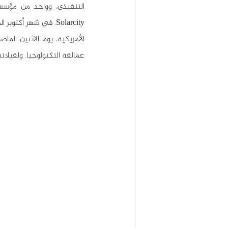
عمالقة التكنولوجيا. ولقيادته 