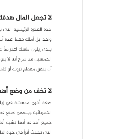
لا تجعل المال هدفك
أن ينفق معظم ثروته أو كامل
لا تخف من وضع أهد