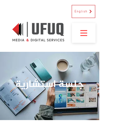
English
جلسة استشارية