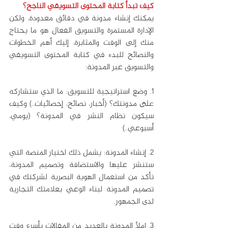
كيف تبدأ كتابة المحتوى التسويقي الناجح؟
يمكنك إنشاء مدونة في دقائق معدودة، ولكن 
الإدارة المستمرة والتسويق الفعال هو ما يحتاج 
منك إلى الوقت والمثابرة، إليك أهم الخطوات 
والنصائح للبدء في كتابة المحتوى التسويقي 
والتسويق عبر المدونة:
1. وضع استراتيجية للتسويق: ما الذي ستشاركه 
على مدونتك؟ (أخبار، نصائح، إحصائيات..) وكيف 
سيكون نظام النشر في المدونة؟ (يومي، 
أسبوعي..)
2. إنشاء المدونة: يشمل ذلك اختيار المنصة التي 
ستنشر عليها والاستضافة وتصميم المدونة، 
تأكد من استعمال الهوية البصرية لشركتك في 
تصميم المدونة لبناء الوعي بعلامتك التجارية 
لدى الجمهور.
3. املأ المدونة بالعديد من المقالات بأسرع وقت 