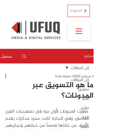
English
منشور
تسجيل
كل المقالات
2 سبتمبر 2022
3 دقيقة قراءة
كل المقالات
ما هو التسويق عبر
تسويق
المدونات؟
أخبار
تقارير
ظهرت المدونات لأول مرة في تسعينيات القرن 
إدارة
الماضي، وفي البداية كانت مجرد مذكرات يقدم 
الأفراد من خلالها قصصاً من حياتهم وتجاربهم، 
تنمية