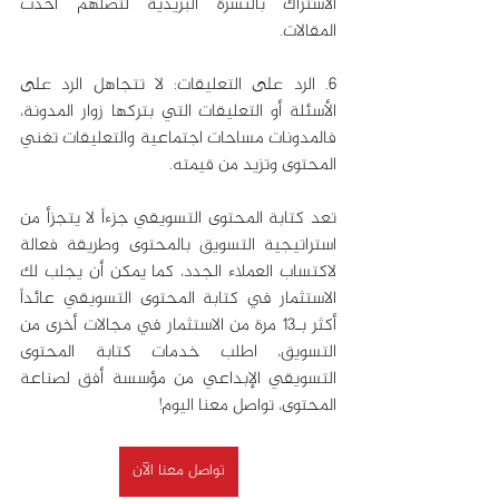
الاشتراك بالنشرة البريدية لتصلهم أحدث 
المقالات.
6. الرد على التعليقات: لا تتجاهل الرد على 
الأسئلة أو التعليقات التي بتركها زوار المدونة، 
فالمدونات مساحات اجتماعية والتعليقات تغني 
المحتوى وتزيد من قيمته.
تعد كتابة المحتوى التسويقي جزءاً لا يتجزأ من 
استراتيجية التسويق بالمحتوى وطريقة فعالة 
لاكتساب العملاء الجدد، كما يمكن أن يجلب لك 
الاستثمار في كتابة المحتوى التسويقي عائداً 
أكثر بـ13 مرة من الاستثمار في مجالات أخرى من 
التسويق، اطلب خدمات كتابة المحتوى 
التسويقي الإبداعي من مؤسسة أفق لصناعة 
المحتوى، تواصل معنا اليوم!
تواصل معنا الآن