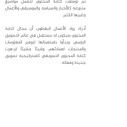
ثم توسعت كتابة المحتوى لتشمل مواضيع 
متنوعة كالأخبار والسياسة والموسيقى والأعمال 
وغيرها الكثير. 
أدرك رواد الأعمال اليقظون أن مجال كتابة 
المحتوى سيكون له مستقبل في عالم التسويق 
الرقمي، وبدأوا باستعمالها لتوفير المعلومات 
والمنتجات لعملائهم، وشيئاً فشيئاً ازدهرت 
كتابة المحتوى التسويقي كاستراتيجية تسويق 
جديدة وفعالة.