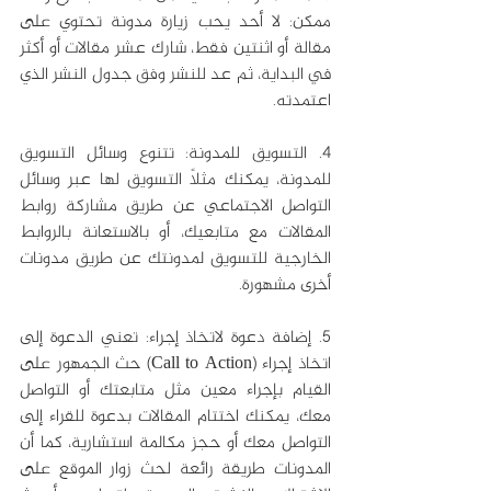
ممكن: لا أحد يحب زيارة مدونة تحتوي على 
مقالة أو اثنتين فقط، شارك عشر مقالات أو أكثر 
في البداية، ثم عد للنشر وفق جدول النشر الذي 
اعتمدته.
4. التسويق للمدونة: تتنوع وسائل التسويق 
للمدونة، يمكنك مثلاً التسويق لها عبر وسائل 
التواصل الاجتماعي عن طريق مشاركة روابط 
المقالات مع متابعيك، أو بالاستعانة بالروابط 
الخارجية للتسويق لمدونتك عن طريق مدونات 
أخرى مشهورة.
5. إضافة دعوة لاتخاذ إجراء: تعني الدعوة إلى 
اتخاذ إجراء (Call to Action) حث الجمهور على 
القيام بإجراء معين مثل متابعتك أو التواصل 
معك، يمكنك اختتام المقالات بدعوة للقراء إلى 
التواصل معك أو حجز مكالمة استشارية، كما أن 
المدونات طريقة رائعة لحث زوار الموقع على 