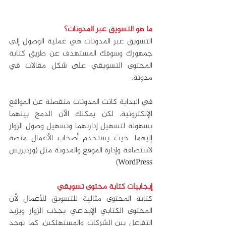
ما هو التسويق عبر المدونات؟
التسويق عبر المدونات هي عملية الوصول إلى 
جمهورك وسوقك المستهدف عن طريق كتابة 
المحتوى التسويقي على شكل مقالات في 
مدونة. 
في البداية كانت المدونات منفصلة عن المواقع 
الإلكترونية، لكن يمكنك الآن الدمج بينهما 
بسهولة لتسهيل إدارتهما وتسهيل وصول الزوار 
إليهما، حيث يستخدم أصحاب الأعمال منصة 
لاستضافة وإدارة الموقع والمدونة مثل (وردبريس 
WordPress)
إيجابيات كتابة محتوى تسويقي
كتابة المحتوى مثالية للتسويق للأعمال لأن 
المحتوى الكتابي الإبداعي يجذب الزوار ويزيد 
التفاعل بين الشركات والمستهلكين، كما توجد 