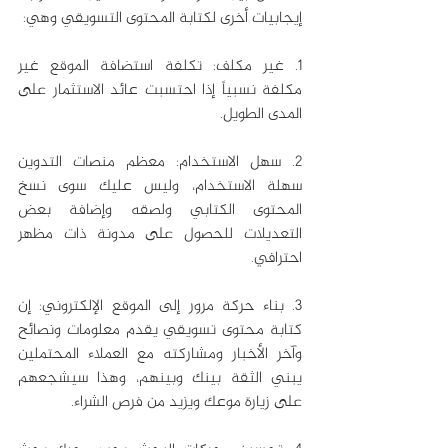
إيجابيات أخرى لكتابة المحتوى التسويقي وهي:
1. غير مكلف: تكلفة استضافة الموقع غير 
مكلفة نسبياً إذا احتسبت عائد الاستثمار على 
المدى الطويل.
2. سهل الاستخدام: معظم منصات التدوين 
سهلة الاستخدام، وليس عليك سوى نسخ 
المحتوى الكتابي ولصقه وإضافة بعض 
التعديلات للحصول على مدونة ذات مظهر 
احترافي.
3. بناء حركة مرور إلى الموقع الإلكتروني: إن 
كتابة محتوى تسويقي يقدم معلومات ونصائح 
وآخر الأخبار ومشاركته مع العملاء المحتملين 
يبني الثقة بينك وبينهم، وهذا سيشجعهم 
على زيارة موعك ويزيد من فرص الشراء.