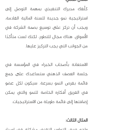
كلَّفك مديرك التنفيذي بمهمة التوصل إلى 
استراتيجية نمو جديدة للسنة المالية القادمة، 
ويجب أن تركز على توسيع بصمة الشركة في 
الأسواق. هناك مجال للتطور، لكنك لست متأكدًا 
من الجوانب التي يجب التركيز عليها.
الاستعانة بأصحاب الخبراء في المؤسسة في 
جلسة العصف الذهني ستساعدك على جمع 
قائمة بفرص النمو بسرعة. سيكون لكل عضو 
في الفريق أفكاره الخاصة للنمو والتي يمكن 
إضافتها إلى قائمة طويلة من الاستراتيجيات.
المثال الثالث:
واجه فريق التطوير التقني مشكلة في إصدار 