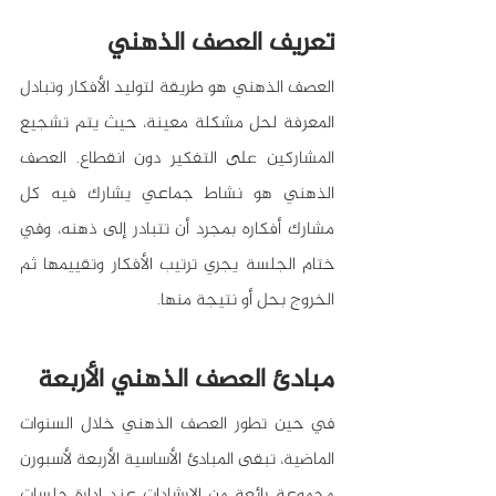
تعريف العصف الذهني
العصف الذهني هو طريقة لتوليد الأفكار وتبادل 
المعرفة لحل مشكلة معينة، حيث يتم تشجيع 
المشاركين على التفكير دون انقطاع. العصف 
الذهني هو نشاط جماعي يشارك فيه كل 
مشارك أفكاره بمجرد أن تتبادر إلى ذهنه، وفي 
ختام الجلسة يجري ترتيب الأفكار وتقييمها ثم 
الخروج بحل أو نتيجة منها.
مبادئ العصف الذهني الأربعة
في حين تطور العصف الذهني خلال السنوات 
الماضية، تبقى المبادئ الأساسية الأربعة لأسبورن 
مجموعة رائعة من الإرشادات عند إدارة جلسات 