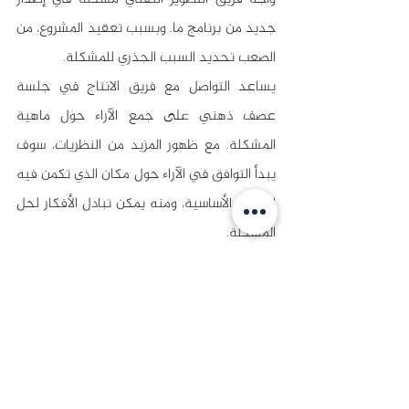
جديد من برنامج ما. وبسبب تعقيد المشروع، من 
الصعب تحديد السبب الجذري للمشكلة.
يساعد التواصل مع فريق الانتاج في جلسة 
عصف ذهني على جمع الآراء حول ماهية 
المشكلة. مع ظهور المزيد من النظريات، سوف 
يبدأ التوافق في الآراء حول مكان الذي تكمن فيه 
القضية الأساسية، ومنه يمكن تبادل الأفكار لحل 
المشكلة.
هذه ليست سوى ثلاثة أمثلة عملية عن العصف 
الذهني. هذه التقنية متعددة الاستخدامات 
لدرجة كبيرة ويمكن تطبيقها على أي مشكلة أو 
هدف يحتاج عملك إلى معالجته. كما أن مزايا 
العصف الذهني كثيرة، لذا نوصي بشدة أن تبدأ 