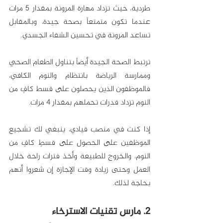
طردية، حيث تزداد مهارة المرونة بمقدار 5 مرات 
عندما تكون متمتعاً بصحة جيدة، وبالمقابل 
تساعد المرونة في تحسين الشفاء الجسدي.
ترتبط الصحة الجيدة أيضاً بتناول الطعام الصحي 
وممارسة الرياضة بانتظام والنوم الكافي، 
فالموظفون الذين يحصلون على قسط كافٍ من 
النوم تزداد قدرات تحملهم بمقدار 4 مرات. 
إذا كنت في منصب قيادي، ينبغي لك تشجيع 
الموظفين على الحصول على قسطٍ كافٍ من 
النوم، والخروج للطبيعة وأخذ فترات راحة خلال 
العمل وحتى زيادة وقت الإجازة إن شعروا أنهم 
بحاجة لذلك. 
2. مارس تقنيات الاسترخاء