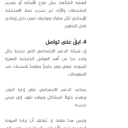
الهشة الشائعة، مثل طرح الأسئلة أو تقديم 
الملاحظات والآراء، ثم تحديد نمط الاستجابة 
الإيجابي لكل سلوك وتوثيقه ضمن دليل إرشادي 
قابل للتطوير. 
4. ابقَ على تواصل
إن شبكة الدعم الاجتماعي التي تحيط بكل 
واحد منا من أهم العوامل الخارجية المعززة 
للمرونة، فهي توفر حاجزاً مقاوماً للصدمات ضد 
الضغوطات. 
يساعد الدعم الاجتماعي على إدارة التوتر، 
ويقدم حلولاً للمشاكل ونوافذ تقود إلى فرص 
جديدة. 
وليس هذا فقط، إذ يُعتقد أن زيادة المرونة 