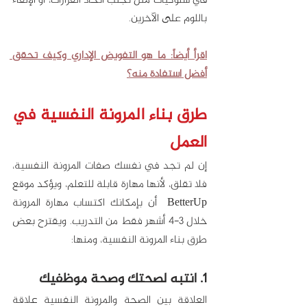
في سلوكيات مثل تجنُّب اتخاذ القرارات، أو الإلقاء 
باللوم على الآخرين.
اقرأ أيضاً: ما هو التفويض الإداري وكيف تحقق 
أفضل استفادة منه؟
طرق بناء المرونة النفسية في 
العمل
إن لم تجد في نفسك صفات المرونة النفسية، 
فلا تقلق، لأنها مهارة قابلة للتعلم، ويؤكد موقع 
BetterUp  أن بإمكانك اكتساب مهارة المرونة 
خلال 3-4 أشهر فقط من التدريب. ويقترح بعض 
طرق بناء المرونة النفسية، ومنها:
1. انتبه لصحتك وصحة موظفيك
العلاقة بين الصحة والمرونة النفسية علاقة 