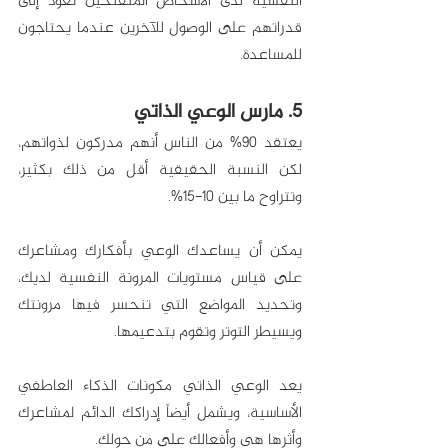
النفسية لدى الأشخاص المنفتحين تعود إلى 
قدراتهم على الوصول للآخرين عندما يحتاجون 
للمساعدة. 
5. مارس الوعي الذاتي
يعتقد 90% من الناس أنهم مدركون لذواتهم، 
لكن النسبة الحقيقية أقل من ذلك بكثير، 
وتتراوح ما بين 10-15%.
يمكن أن يساعدك الوعي بأفكارك ومشاعرك 
على قياس مستويات المرونة النفسية لديك، 
وتحديد المواضع التي تنحسر فيها مرونتك 
ويسيطر التوتر وتقوم بتدعيمها.
يعد الوعي الذاتي مكونات الذكاء العاطفي 
الأساسية، ويشمل أيضاً إدراكك الدائم لمشاعرك 
وأثرها هي وأفعالك على من حولك.