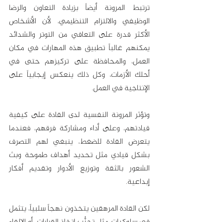
ترتبط المرونة أيضاً بزيادة التعاون والرضا 
الوظيفي والالتزام التنظيمي، لأن الأشخاص 
الأكثر قدرة على التعافي من التوتر والشدائد 
يمكنهم غالباً تطبيق هذه المهارات في مكان 
العمل، والمحافظة على تركيزهم حتى في 
أحلك الأزمات، وكل ذلك ينعكس إيجابياً على 
الإنتاجية في العمل. 
وتؤثر المرونة النفسية لدى القادة على كيفية 
قيادتهم، وعلى أداء ومشاركة فرقهم، فعندما 
يتعرض القادة للضغط، ينبغي لهم التصرف 
بشكل قيادي مثل تحديد أهداف طموحة وبث 
الشعور بالثقة وتوزيع الأدوار وتقديم أفكار 
إبداعية.
لكن القادة المرهقين يتخذون نهجاً سلبياً، يتثمل 