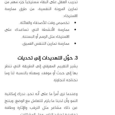
تدريب العقل على البقاء مسترخياً جزء مهم من 
تمارين المرونة النفسية، من طرق ممارسة 
الاسترخاء:
تخصيص وقت للأصدقاء والعائلة.
ممارسة الأنشطة التي تساعدك على 
الاسترخاء مثل الرسم أو البستنة.
ممارسة تمارين التنفس العميق.
3. حوِّل التهديدات إلى تحديات
يشير التقييم المعرفي إلى الطريقة التي ننظر 
بها إلى حدث أو موقف، ومعناه بالنسبة لنا وما 
نحتاجه لتجاوزه. 
وعندما ترى أمراً ما على أنه تحدٍ، ندرك إمكانية 
النمو وأن لدينا ما يلزم للتعامل مع الوضع، وينتج 
عن ذلك مشاعر مثل الترقب والإثارة وطاقة 
تحفيزية لحشد الناس وحل المشكلات. 