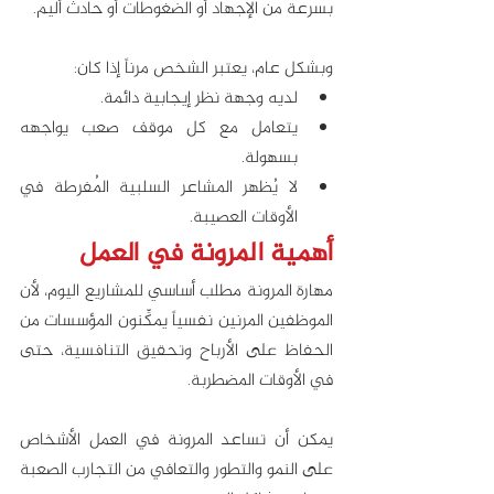
بسرعة من الإجهاد أو الضغوطات أو حادث أليم. 
وبشكل عام، يعتبر الشخص مرناً إذا كان:
لديه وجهة نظر إيجابية دائمة.
يتعامل مع كل موقف صعب يواجهه 
بسهولة.
لا يُظهر المشاعر السلبية المُفرطة في 
الأوقات العصيبة.
أهمية المرونة في العمل
مهارة المرونة مطلب أساسي للمشاريع اليوم، لأن 
الموظفين المرنين نفسياً يمكِّنون المؤسسات من 
الحفاظ على الأرباح وتحقيق التنافسية، حتى 
في الأوقات المضطربة.
يمكن أن تساعد المرونة في العمل الأشخاص 
على النمو والتطور والتعافي من التجارب الصعبة 