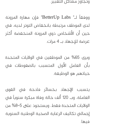
وتجاوز مشاكل التعبير.
ووفقاً لـ" BetterUp Labs" فإن مهارة المرونة 
لدى الموظف مرتبطة بانخفاض التوتر لديه، في 
حين أن الأشخاص ذوي المرونة المنخفضة أكثر 
عرضة للإجهاد بـ 4 مرات.
ويرى 65% من الموظفين في الولايات المتحدة 
بأن العامل الأول المتسبب بالضغوطات في 
حياتهم هو الوظيفة. 
يتسبب الإجهاد بخسائر فادحة في القوى 
العاملة، وبـ 120 ألف حالة وفاة مبكرة سنوياً في 
الولايات المتحدة فقط، ويستحوذ على 5-8% من 
إجمالي تكاليف الرعاية الصحية الوطنية السنوية 
فيها.