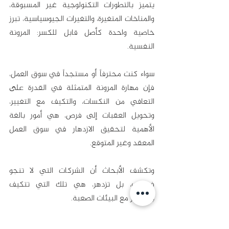
يتميز بالتطورات التكنولوجية غير المسبوقة، 
والمناخات المتغيرة، والتغيرات الجيوسياسية، تبرز 
خاصية واحدة كأصل قابل للكسر: المرونة 
النفسية. 
سواء كنت محترفاً أو مستجداً في سوق العمل، 
فإن مهارة المرونة المتمثلة في القدرة على 
التعافي من النكسات، والتكيف مع التغيير، 
وتحويل العقبات إلى فرص، هي أمور بالغة 
الأهمية لتحقيق الازدهار في سوق العمل 
المعقد وغير المتوقع.
وتكشف الأبحاث أن الشركات التي لا تنجو 
فحسب، بل تزدهر، هي تلك التي تتكيف 
باستمرار مع البيئات الصعبة.
خطوة واحدة فقط تفصلك عن تصفُّح أحدث 