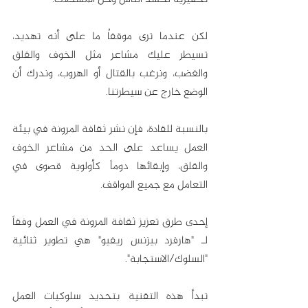
لكن عندما ترى موقفاُ ما على أنه تهديد، 
تسيطر عليك مشاعر مثل الخوف والقلق 
والغضب، ونرغب بالقتال أو الهروب، وندرك أن 
الوضع خارج عن سيطرتنا.
بالنسبة للقادة، فإن نشر ثقافة المرونة في بيئة 
العمل يساعد على الحد من مشاعر الخوف 
والقلق، وإبقائها دوماً كأولوية قصوى في 
التعامل مع جميع المواقف.
إحدى طرق تعزيز ثقافة المرونة في العمل وفقاً 
لـ "هارفرد بيزنس ريفيو" هي تطوير ثنائية 
"السلوك/الاستجابة". 
تبدأ هذه التقنية بتحديد سلوكيات العمل 