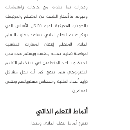
وقدراته بما يتلاءم مع حاجاته واهتماماته 
وميوله. فالأفكار النابعة من المتعلم والمرتبطة 
بالجوانب المعرفية لديه تشكل الأساس الذي 
يرتكز عليه التعلم الذاتي. تساعد مهارت التعلم 
الذاتي المتعلم لإتقان المهارات الاساسية 
لمواصلة تعليم نفسه بنفسه ويستمر معه مدى 
الحياة، ويساعد المتعلمين في استخدام التقدم 
التكنولوجي فيما ينفع، كما أنه يحل مشاكل 
تزايد أعداد الطلبة وانخفاض مستوياتهم ونقص 
المعلمين.
أنماط التعلم الذاتي
تتنوع أنماط التعلم الذاتي، ومنها: