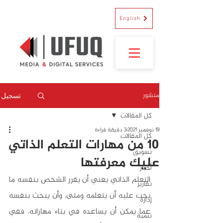
English
منشور
تسجيل
كل المقالات
19 نوفمبر 2021
3 دقيقة قراءة
كل المقالات
10 من مهارات التعلم الذاتي
تسويق
عليك معرفتها
أخبار
التعلم الذاتي يعني أن يقرر الشخص بنفسه ما 
تقارير
يجب عليه أن يتعلمه ومتى، وأن يبحث بنفسه 
إدارة
عما يمكن أن يساعده في بناء مهاراته، ففي 
تنمية