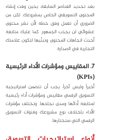
بعد تحديد العناصر السابقة، يحين وقت إنشاء 
المحتوى التسويقي الخاص بمشروعك. لكن من 
الضروري أن تعمل وفق خطة لأن نشر محتوى 
عشوائي لن يجذب الجمهور. كما عليك متابعة 
أحدث اتجاهات المحتوى وتبنِّيها لتكون علامتك 
التجارية في الصدارة. 
7. المقاييس ومؤشرات الأداء الرئيسية 
(KPIs)
أخيراً وليس آخراً، يجب أن تتضمن استراتيجية 
التسويق الرقمي مقاييس ومؤشرات أداء رئيسية 
لمتابعة أدائها ومدى نجاحها. وتختلف مؤشرات 
الأداء باختلاف نوع مشروعك وقنوات التسويق 
الرقمي التي ستختارها. 
أنواع استراتيجيات التسويق 