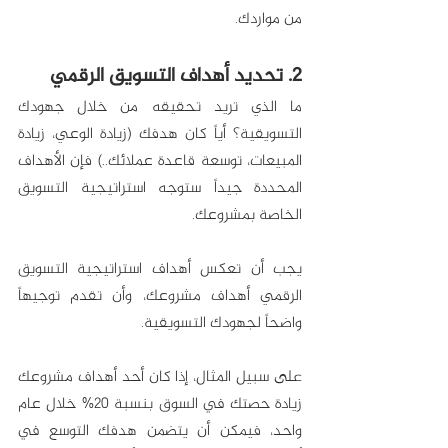
من مواردك. 
2. تحديد أهداف التسويق الرقمي
ما الذي تريد تحقيقه من خلال جهودك 
التسويقية؟ أياً كان هدفك (زيادة الوعي، زيادة 
المبيعات، توسعة قاعدة عملائك..) فإن الأهداف 
المحددة جيداً ستوجه استراتيجية التسويق 
الخاصة بمشروعك. 
يجب أن تعكس أهداف استراتيجية التسويق 
الرقمي أهداف مشروعك، وأن تقدم توجيهاً 
واضحاً لجهودك التسويقية. 
على سبيل المثال، إذا كان أحد أهداف مشروعك 
زيادة حصتك في السوق بنسبة 20% خلال عام 
واحد، فيمكن أن يتضمن هدفك التوسع في 