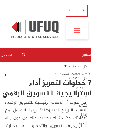
English
منشور
تسجيل
كل المقالات
17 أكتوبر 2023
4 دقيقة قراءة
كل المقالات
7 خطوات لتعزيز أداء
تسويق
استراتيجية التسويق الرقمي
أخبار
هل تعرف أن المهمة الرئيسية للتسويق الرقمي 
تقارير
ليست الترويج لمشروعك؟ وإنما التواصل مع 
إدارة
عملائك! ولا يمكنك تحقيق ذلك من دون بناء 
تنمية
استراتيجية التسويق والتخطيط لها بعناية. 