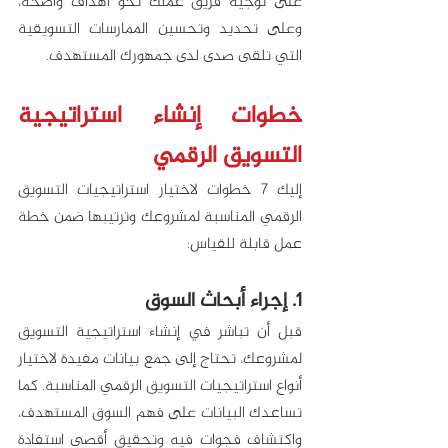
على توجيه فريق عملك نحو أهداف واضحة، 
وعلى تحديد وتحسين الممارسات التسويقية 
التي تلقى صدى لدى جمهورك المستهدف. 
خطوات إنشاء استراتيجية 
التسويق الرقمي
إليك 7 خطوات لاختيار استراتيجيات التسويق 
الرقمي المناسبة لمشروعك وترتيبها ضمن خطة 
عمل قابلة للقياس:
1. إجراء أبحاث السوق
قبل أن تباشر في إنشاء استراتيجية التسويق 
لمشروعك، تحتاج إلى جمع بيانات مفيدة لاختيار 
أنواع استراتيجيات التسويق الرقمي المناسبة. كما 
تساعدك البيانات على فهم السوق المستهدف، 
واكتشاف فجوات فيه وتحقيق أقصى استفادة 