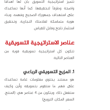
تتميز استراتيجية التسويق بأن لها أهدافاً 
واضحة وطرقاً لتحقيقها، كما أنها تساعدك 
على استهداف جمهورك الصحيح وفهمه، وبناء 
هوية متماسكة لعلامتك التجارية، وتحقيق 
استثمار ناجح وقابل للقياس. 
عناصر الاستراتيجية التسويقية
تتكون كل استراتيجية تسويقية قوية من 
العناصر التالية:
1. المزيج التسويقي الرباعي
هو مستند يحتوي معلومات عامة تساعدك 
على فهم ما ستقوم بتسويقه وأين وكيف 
ستفعل ذلك. ويتكون من 4 عناصر هي: (المنتج، 
السعر، المكان، الترويج)