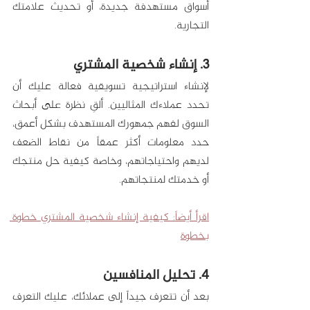
أسواق مستهدفة جديدة، أو تحديث علامتك 
التجارية. 
3. إنشاء شخصية المشتري
لإنشاء استراتيجية تسويقية فعالة عليك أن 
تحدد عملاءك المثاليين. ألقِ نظرة على أبحاث 
السوق لفهم جمهورك المستهدف بشكل أعمق، 
حدد معلومات أكثر عمقاً من نقاط الضعف 
لديهم واحتياجاتهم، وخاصة كيفية حل منتجك 
أو خدمتك لمنتجاتهم. 
اقرأ أيضاً: كيفية إنشاء شخصية المشتري خطوة 
بخطوة
4. تحليل المنافسين
بعد أن تتعرف جيداً إلى عملائك، عليك التعرف 