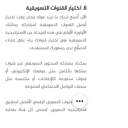
6. اختيار القنوات التسويقية
الآن أصبح لديك ما تريد قوله وحان وقت اختيار 
أفضل القنوات التسويقية لمشاركة رسالتك. 
الأولوية الأولى في هذه المرحلة من الاستراتيجية 
التسويقية هي اختيار قنواتك بناء على عادات 
التصفُّح لدى جمهورك المستهدف. 
يمكنك مشاركة المحتوى التسويقي عبر قنوات 
تملكها بالكامل مثل موقعك الإلكتروني، أو 
قنوات مدفوعة كالإعلانات، أو مكتسبة مثل 
منصات التواصل الاجتماعي المتنوعة. 
لتحديد قنوات التسويق الرقمي الأفضل لتطبيق 
استراتيجية التسويق، افحص كل قناة بعناية 
وادرس الكيفية التي ستصل بها إلى جمهورك 
والحصة التي ستأخذها من ميزانية التسويق 