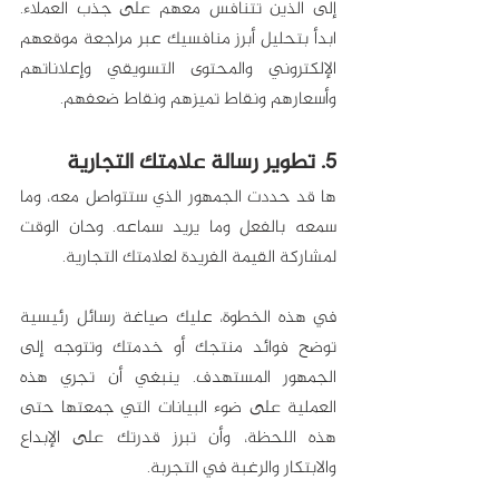
إلى الذين تتنافس معهم على جذب العملاء. 
ابدأ بتحليل أبرز منافسيك عبر مراجعة موقعهم 
الإلكتروني والمحتوى التسويقي وإعلاناتهم 
وأسعارهم ونقاط تميزهم ونقاط ضعفهم. 
5. تطوير رسالة علامتك التجارية
ها قد حددت الجمهور الذي ستتواصل معه، وما 
سمعه بالفعل وما يريد سماعه. وحان الوقت 
لمشاركة القيمة الفريدة لعلامتك التجارية. 
في هذه الخطوة، عليك صياغة رسائل رئيسية 
توضح فوائد منتجك أو خدمتك وتتوجه إلى 
الجمهور المستهدف. ينبغي أن تجري هذه 
العملية على ضوء البيانات التي جمعتها حتى 
هذه اللحظة، وأن تبرز قدرتك على الإبداع 
والابتكار والرغبة في التجربة. 