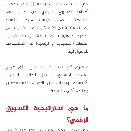
هي خطة طويلة المدى تعمل على تحقيق 
أهداف المشروع التجاري، من خلال فهم 
احتياجات العملاء وإنشاء ميزة تنافسية 
ومستدامة. فهي تضم كل الممارسات بدءاً من 
تحديد جمهورك المستهدف وحتى تحديد 
القنوات (التقليدية أو الرقمية) التي تستخدمها 
للوصول إليه.
وتحتوي كل استراتيجية تسويق على عرض 
القيمة للمشروع، ورسائل العلامة التجارية 
الأساسية، وبيانات عن العملاء المستهدفين، 
وعناصر أخرى متقدمة. 
ما هي استراتيجية التسويق 
الرقمي؟ 
هي خطة استخدام قنوات متنوعة عبر الإنترنت 