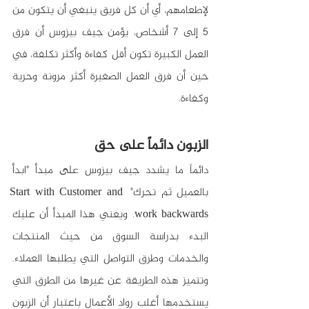
لإطعامهم، أي أن كل فريق ينبغي أن يتكون من 
5 إلى 7 أشخاص، يؤمن جيف بيزوس أن فرق 
العمل الكبيرة تكون أقل كفاءة وأكثر تكلفة، في 
حين أن فرق العمل الصغيرة أكثر مرونة وحرية 
وكفاءة.
الزبون دائماً على حق
دائماً ما يشدد جيف بيزوس على مبدأ "ابدأ 
بالعميل ثم تحرك" Start with Customer and 
work backwards. ويعني هذا المبدأ أن عليك 
البدء بدراسة السوق من حيث المنتجات 
والخدمات وطرق التواصل التي يطلبها العملاء. 
وتتميز هذه الطريقة عن غيرها من الطرق التي 
يستخدمها أغلب رواد الأعمال باعتبار أن الزبون 