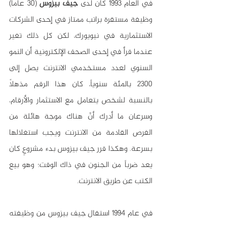
في العام 1993 كان لدى 
جيف بيزوس
 (30 عاماً) 
وظيفة مستقرة براتب ممتاز في إحدى الشركات 
الاستثمارية في نيويورك، لكن كل ذلك تغير 
عندما قرأ في إحدى الصحف الإلكترونية أن النمو 
السنوي لعدد مستخدمي الانترنت يصل إلى 
2300 بالمئة سنويا
، كان هذا الرقم مذهلاً 
بالنسبة لشخص يتعامل مع الاستثمار والأرقام، 
وسرعان ما أدرك أنّ هناك موجة هائلة من 
الفرص القادمة من الانترنت ويجب استغلالها 
بسرعة. وهكذا قرر جيف بيزوس بدء مشروعٍ كان 
يعد ضرباً من الجنون في ذاك الوقت؛ وهو بيع 
الكتب عن طريق الانترنت. 
في عام 1994 استقال جيف بيزوس من وظيفته 