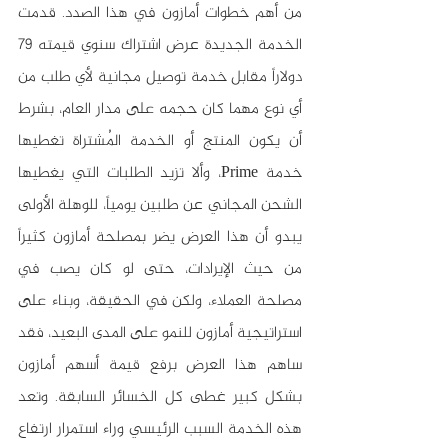
من أهم خطوات أمازون في هذا الصدد. قدمت 
الخدمة الجديدة عرض اشتراك سنوي قيمته 79 
دولاراً مقابل خدمة توصيل مجانية لأي طلب من 
أي نوع مهما كان حجمه على مدار العام، بشرط 
أن يكون المنتج أو الخدمة المُشتراة تغطيها 
خدمة Prime، وألا تزيد الطلبات التي يغطيها 
الشحن المجاني عن طلبين يومياً، للوهلة الأولى 
يبدو أن هذا العرض يضر بمصلحة أمازون كثيراً 
من حيث الإيرادات، حتى لو كان يصب في 
مصلحة العملاء، ولكن في الحقيقة، وبناء على 
استراتيجية أمازون للنمو على المدى البعيد، فقد 
ساهم هذا العرض برفع قيمة أسهم أمازون 
بشكل كبير غطى كل الخسائر السابقة. وتعد 
هذه الخدمة السبب الرئيسي وراء استمرار ارتفاع 