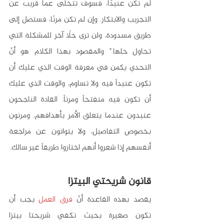
لم تكن عنيدًا، فسوف تتخلى عما قريب عن 
التجريب والابتكار. وإن لم تكن مرنًا، فستصل إلى 
طريق مسدودة، ولن ترى حلًا آخر للمشكلة التي 
تحاول حلها." والمقصود بهذا الكلام هو أنّ 
التحدي يكمن في معرفة الوقت الذي عليك أن 
تكون عنيداً فيه ولا تساوم، والوقت الذي عليك 
أن تكون فيه منفتحاً ومرناً. القادة الناجحون 
عنيدون عندما يتعلق الأمر بأهدافهم، ومرنون 
بخصوص التفاصيل، ولا يتوانون عن مراجعة 
أنفسهم إذا شعروا أنهم اختاروا طريقاً غير سالك.
قانون شريحتي البيتزا 
يقصد بهذه القاعدة أنّ
 فرق العمل
 يجب أن 
تكون صغيرة بحيث تكفي شريحتا بيتزا 