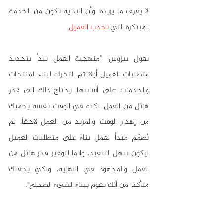
لا يعرف ما يريده، وأن البداية تكون من الخدمة 
المبتكرة التي 
تجذب العميل
. 
يقول بيزوس: "منهجية العمل تبدأ بتحديد 
متطلبات العميل أولا ثم التحرك لبناء المنتجات 
والخدمات على أساسها، يحتاج ذلك إلى قدر 
هائل من العمل، لكنه في الوقت نفسه يحميك 
من إهدار الوقت والمزيد من العمل لاحقاً. لم 
يُصمَّم مبدأ العمل بناءً على متطلبات العميل 
ليكون سهل التنفيذ، وإنما لتوفير قدر هائل من 
العمل والمجهود في النهاية، ولكي يجعلك 
متأكدا من أنك تقوم ببناء الشيء الصحيح".