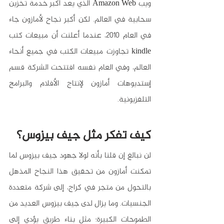
ويب Amazon Web الذي يعد أكبر خدمة تخزين 
سحابية في العالم. لكن أكبر نجاح لأمازون جاء 
في العام 2010، عندما أعلنت أن مبيعات كتب 
kindle تجاوزت مبيعات الكتب في جميع أنحاء 
العالم، وفي العام نفسه افتتحت الشركة قسم 
إستديوهات أمازون لإنتاج الأفلام والبرامج 
التلفزيونية.
كيف تفكر مثل جيف بيزوس؟
لن نبالغ إن قلنا بأنه لولا جهود جيف بيزوس لما 
تمكنت أمازون من تحقيق هذا النجاح المذهل 
بالتحول من متجر في كراج، إلى شركة متعددة 
الجنسيات. وما يزال لدى جيف بيزوس العديد من 
الطموحات الكبيرة؛ مثل بناء طريق يؤدي إلى 