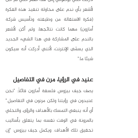
لأشعر بأي ندم على محاولة تنفيذ هذه الفكرة 
(فكرة الاستقالة من وظيفته وتأسيس شركة 
أمازون) مهما كانت نتائجها، ولم أكن لأشعر 
بالندم على المشاركة في هذا الشيء الجديد 
الذي يسمّى الإنترنت، لأنني أدركت أنه سيكون 
شيئا ما."
عنيد في الرؤيا، مرن في التفاصيل
يصف جيف بيزوس فلسفة أمازون قائلاً: "نحن 
عنيدون في رؤيتنا ولكن مرنون في التفاصيل." 
أي أنه ينبغي التمسك بالأهداف والرؤى، والتحلي 
بالمرونة في الوقت نفسه بما يتعلق بأساليب 
تحقيق تلك الأهداف. ويكمل جيف بيزوس: "إن 