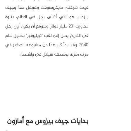
قيمة شركتي مايكروسوفت وغوغل معاً! وجيف 
بيزوس هو ثاني أغنى رجل في العالم، بثروة 
تجاوزت 201 مليار دولار. ويتوقع أن يكون أول رجل 
في التاريخ يصل إلى لقب "تريليونير" بحلول عام 
2040. وقد بدأ كل هذا من مشروعه الصغير في 
مرآب منزله بمنطقة سياتل في واشنطن.
بدايات جيف بيزوس مع أمازون