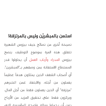
استعن بالمبشريّن وليس بالمرتزقة!
نصيحة أخرى من نصائح جيف بيزوس الشهيرة 
تتعلق هذه المرة بموضوع التوظيف، ينصح 
بيزوس 
المدراء وأرباب العمل
 أن يحاولوا قدر 
المستطاع الاستعانة بمن وصفهم بـ"المبشرين"، 
أي أصحاب الشغف الذين يملكون هدفاً عظيماً 
يعملون من أجله، والابتعاد عمن اعتبرهم 
"مرتزقة" أي الذين يعملون فقط من أجل المال، 
ويركزون فقط على تحقيق المزيد من الأرباح 
دون أن يحملوا رسالة واضحة للمؤسسة التي 