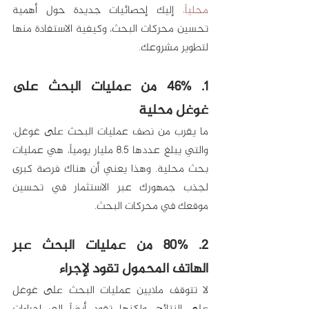
محلياً
،
 إليك إحصائيات جديدة حول أهمية 
تحسين محركات البحث، وكيفية الاستفادة منها 
لتطوير مشروعك.
1. 46% من عمليات البحث على 
غوغل محلية
ما يقرب من نصف عمليات البحث على غوغل، 
والتي يبلغ عددها 8.5 مليار يومياً، هي عمليات 
بحث محلية. وهذا يعني أن هناك فرصة كبرى 
لجذب جمهورك عبر الاستثمار في تحسين 
موقعك في محركات البحث.
2. 80% من عمليات البحث عبر 
الهاتف المحمول تقود لإجراء
لا تتوقف ملايين عمليات البحث على غوغل 