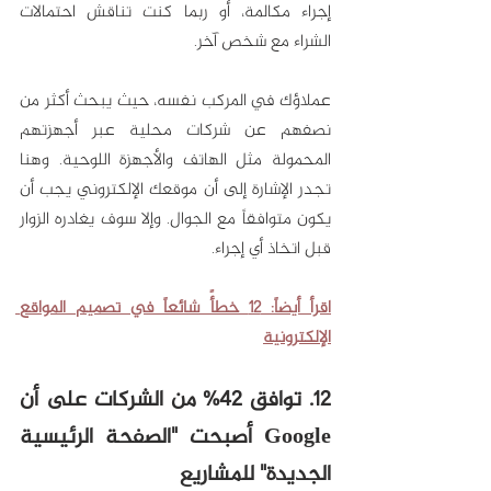
إجراء مكالمة، أو ربما كنت تناقش احتمالات 
الشراء مع شخص آخر.
عملاؤك في المركب نفسه، حيث يبحث أكثر من 
نصفهم عن شركات محلية عبر أجهزتهم 
المحمولة مثل الهاتف والأجهزة اللوحية. وهنا 
تجدر الإشارة إلى أن موقعك الإلكتروني يجب أن 
يكون متوافقاً مع الجوال. وإلا سوف يغادره الزوار 
قبل اتخاذ أي إجراء.
اقرأ أيضاً: 12 خطأً شائعاً في تصميم المواقع 
الإلكترونية
12. توافق 42% من الشركات على أن 
Google أصبحت "الصفحة الرئيسية 
الجديدة" للمشاريع