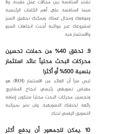
تشتد المنافسة بين مجالات عمل معينة، ولا 
سيما المنافسة على أهم الكلمات الرئيسية 
وموقعك ومجال عملك. ويمكنك تحقيق التميز 
لمشروعك عبر مواكبة أحدث اتجاهات السيو 
والاستثمار فيه.
9. تحقق 40% من حملات تحسين 
محركات البحث محلياً عائد استثمار 
بنسبة 500% أو أكثر!
ليس سراً أن العائد من الاستثمار (ROI) هو 
مقياس تسويقي رئيسي لنجاح المشاريع. 
وتحسين محركات البحث محلياً ستكون إضافة 
رائعة لخطتك التسويقية، ولن تضر بميزانية 
التسويق الرقمي لديك.
10 .يمكن للجمهور أن يدفع أكثر 