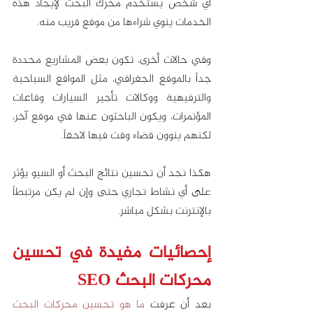
أي شخص يستخدم محرك البحث لإيجاد هذه 
الخدمات ينوي شراءها من موقع قريب منه.
وفي حالات أخرى، تكون بعض المشاريع محددة 
جداً بالموقع الجغرافي، مثل المواقع السياحية 
والترفيهية ووكالات تأجير السيارات وقاعات 
المؤتمرات، ويكون الباحثون عنها في موقع آخر، 
لكنهم ينوون قضاء وقت فيها لاحقاً.
هكذا نجد أن تحسين نتائج البحث أو السيو يؤثر 
على أي نشاط تجاري حتى وإن لم يكن مرتبطاً 
بالإنترنت بشكل مباشر.
إحصائيات مفيدة في تحسين 
محركات البحث SEO
بعد أن عرفت
ما هو تحسين محركات البحث 