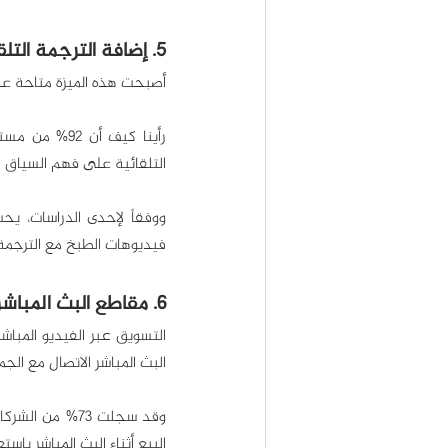
5. إضافة الترجمة التلقائية
أصبحت هذه الميزة متاحة على
التلقائية على فهم السياق 
فيديوهات الطبخ مع الترجمة، و52% منهم يشغلون الترجمة مع فيديوهات ا
6. مقاطع البث المباشر
البث المباشر الاتصال مع ال
البيع أثناء البث المباشر باس