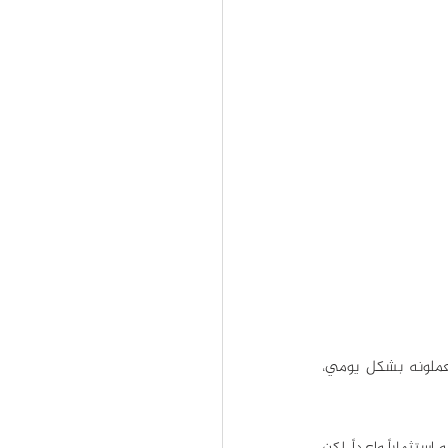
يوتيوب من أقدم المنصات والأكثر تفضيلاً لدى الجمهور، فأكثر من 62% من مستخدمي يوتيوب يستعملونه بشكل يومي، 