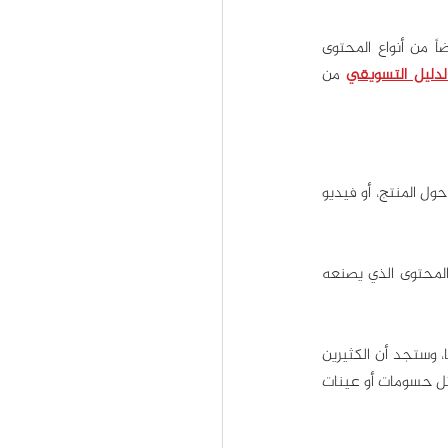
وإن كان جيل زد من ضمن جمهورك المستهدف، فيجب ان تعلم أن مقاطع الفيديو القصيرة هي أيضاً من أنواع المحتوى 
لدليل التسويقي
 من 
المحتوى الذي ينشئه المستخدم هو محتوى أصلي مرتبط بالعلامة التجارية، مثل مراجعات المستخدمين حول المنتج، أو فيديو 
يفضل الجمهور اليوم المحتوى الذي يصنعه الجمهور أكثر من المحتوى التقليدي، ويزيد احتمال مشاركة المحتوى الذي يصنعه 
للحصول على هذا النوع من المحتوى يمكنك أن تطلب من العملاء تصوير مقاطع فيديو لمنتجك وإرسالها، وستجد أن الكثيرين 
منهم سيشاركونك محتواهم بحماسة، لكن إن لم تجد الحماسة المتوقعة يمكنك تقديم تحفيزات لهم، مثل حسومات أو عينات 