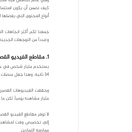
أنواع المحتوى التي يفضلها 
وعدداً من التوجهات الجديدة ك
1. مقاطع الفيديو القصيرة
34 ثانية، وهذا جعل منصات أخرى تضيف ميزة الفيديوهات القصيرة، مثل يوتيوب وانستقرام وفيس بوك.
مليار مشاهدة يومياً، لكن م
ممارسة التمارين.