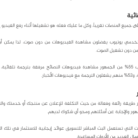
 جميع المنصات تقريباً، وكل ما عليك فعله هو تشغيلها أثناء رفع الفيديو إ
من دون تشغيل الصوت.
لأخبار.
جمهور والإجابة عن أسئلتهم ومحو أي شكوك لديهم.
تعمال العديد من الأدوات المساعدة.