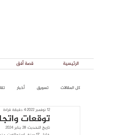
الرئيسية
قصة أفق
كل المقالات
تسويق
أخبار
تقار
12 نوفمبر 2022
4 دقيقة قراءة
توقعات واتجاه
تاريخ التحديث:
28 يناير 2024