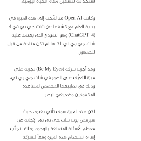
استخدامه لتسهيل مهام الحياة اليومية. 
وكانت Open AI قد لمَّحت إلى هذه الميزة في 
بداية العام مع كشفها عن شات جي بي تي 4 
(ChatGPT-4) وهو النموذج الذي يعتمد عليه 
شات جي بي تي. لكنها لم تكن متاحة من قبل 
للجمهور.
وقد أجرت شركة (Be My Eyes) تجربة على 
ميزة التعرُّف على الصور في شات جي بي تي، 
وذلك في تطبيقها المخصص لمساعدة 
المكفوفين وضعيفي البصر.
لكن هذه الميزة سوف تأتي بقيود، حيث 
سيرفض بوت شات جي بي تي الإجابة عن 
معظم الأسئلة المتعلقة بالوجوه، وذلك لتجنُّب 
إساءة استخدام هذه الميزة وفقاً للشركة 