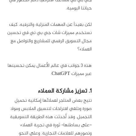
جي بي تي مساعداً افتراضياً دائم الحضور في 
حياتنا اليومية. 
لكن بعيداً عن المهمات المنزلية والترفيه، كيف 
نستخدم مميزات شات جي بي تي في تحسين 
مجال التسويق الرقمي للمشاريع والتواصل مع 
العملاء؟
هذه 3 جوانب في عالم الأعمال يمكن تحسينها 
عبر مميزات ChatGPT:
1. تعزيز مشاركة العملاء
تتيح بعض المتاجر لعملائها إمكانية تحميل 
صورة وتلقي اقتراحات لتنسيق الملابس ومواد 
التجميل. وقد أحدثت هذه الطريقة التسويقية 
-على بساطتها- ثورة في تجربة العملاء 
وتصورهم للعلامات التجارية. وعلى النحو 