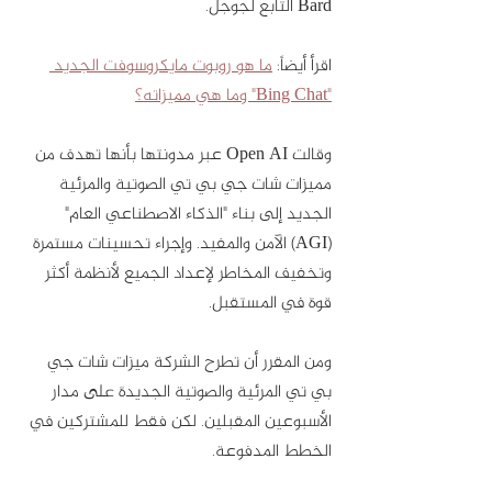
Bard التابع لجوجل. 
اقرأ أيضاً: 
ما هو روبوت مايكروسوفت الجديد 
"Bing Chat" وما هي مميزاته؟
وقالت Open AI عبر مدونتها بأنها تهدف من 
مميزات شات جي بي تي الصوتية والمرئية 
الجديد إلى بناء "الذكاء الاصطناعي العام" 
(AGI) الآمن والمفيد. وإجراء تحسينات مستمرة 
وتخفيف المخاطر لإعداد الجميع لأنظمة أكثر 
قوة في المستقبل. 
ومن المقرر أن تطرح الشركة ميزات شات جي 
بي تي المرئية والصوتية الجديدة على مدار 
الأسبوعين المقبلين. لكن فقط للمشتركين في 
الخطط المدفوعة. 