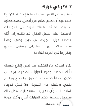
7. فكر في قرارك
يعتبر بعض الناس هذه الخطوة إضافية، لكن إذا 
كنت تريد أن تصبح صانع قرار أفضل، فهذه خطوة 
ضرورية لتهيئة نفسك لمزيد من النجاحات 
المهنية. على سبيل المثال، قد تنتبه إلى أنك 
اتخذت قرارات جيدة من دون وعي، وهذا 
سيساعدك على رفعها إلى مستوى الوعي 
وتكرارها في المرات القادمة.
لكن الهدف من التفكير هنا ليس إقناع نفسك 
بأنك اتخذت جميع القرارات الصحية، وإنما أن 
تكون صادقاً تجاه نفسك حول ما نجح وما لم 
ينجح، والتعلم من التجربة. ولا تنسَ تدوين 
الملاحظات، وأي تغييرات مستقبلية. فكل ذلك 
سيجعل عملية اتخاذ القرارات أسرع وأكثر جودة 
في المرات القادمة.