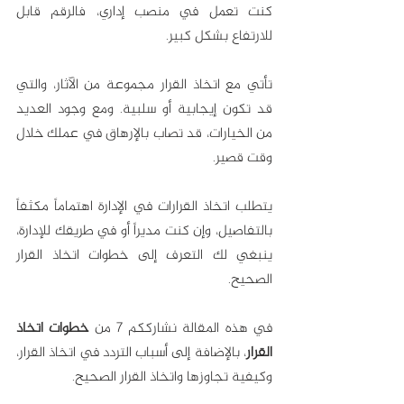
كنت تعمل في منصب إداري، فالرقم قابل 
للارتفاع بشكل كبير.
تأتي مع اتخاذ القرار مجموعة من الآثار، والتي 
قد تكون إيجابية أو سلبية. ومع وجود العديد 
من الخيارات، قد تصاب بالإرهاق في عملك خلال 
وقت قصير.
يتطلب اتخاذ القرارات في الإدارة اهتماماً مكثفاً 
بالتفاصيل، وإن كنت مديراً أو في طريقك للإدارة، 
ينبغي لك التعرف إلى خطوات اتخاذ القرار 
الصحيح.
في هذه المقالة نشارككم 7 من 
خطوات اتخاذ 
القرار
، بالإضافة إلى أسباب التردد في اتخاذ القرار، 
وكيفية تجاوزها واتخاذ القرار الصحيح.