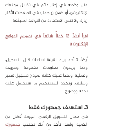
مثل وضعه في إطار دائم في تذييل موقعك 
الإلكتروني، أو ضمن زر جذاب في الصفحات الأكثر 
زيارة. ولا تنس الاستفادة من النوافذ المنبثقة.
اقرأ أيضاً: 12 خطأً شائعاً في تصميم المواقع 
الإلكترونية
أيضاً، لا أحد يريد القراءة لساعات قبل التسجيل، 
وإنما يريدون معلومات مفهومة وسريعة 
وعملية. ولهذا عليك كتابة نموذج تسجيل قصير 
ولطيف. ويحدد للمستخدم ما سيحصل عليه 
بدقة ووضوح.
3. استهدف جمهورك فقط
في مجال التسويق الرقمي، الجودة أفضل من 
الكمية، ولهذا تأكد من أنك تجتذب 
جمهورك 