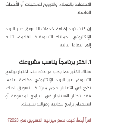
الاحتفاظ بالعملاء، والترويج للمنتجات أو الأحداث 
القادمة.
إن كنت تريد إضافة خدمات التسويق عبر البريد 
الإلكتروني لحملتك التسويقية القادمة، انتبه 
إلى النقاط التالية:
1. اختر برنامجاً يناسب مشروعك
هناك الكثير مما يجب مراعاته عند اختيار برنامج 
التسويق عبر البريد الإلكتروني. وخاصة عندما 
نضع في الاعتبار حجم ميزانية التسويق لديك، 
فقد تختار الاستثمار في البرامج المدفوعة أو 
استخدام برامج مجانية وقوالب بسيطة. 
اقرأ أيضاً: كيف تضع ميزانية التسويق في 2023؟