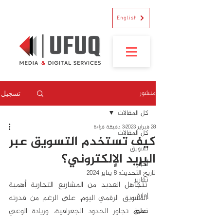
English
منشور
تسجيل
كل المقالات
28 فبراير 2023
3 دقيقة قراءة
كل المقالات
كيف تستخدم التسويق عبر
تسويق
البريد الإلكتروني؟
أخبار
تاريخ التحديث:
8 يناير 2024
تقارير
تتجاهل العديد من المشاريع التجارية أهمية 
إدارة
التسويق الرقمي اليوم، على الرغم من قدرته 
على تجاوز الحدود الجغرافية، وزيادة الوعي 
تنمية