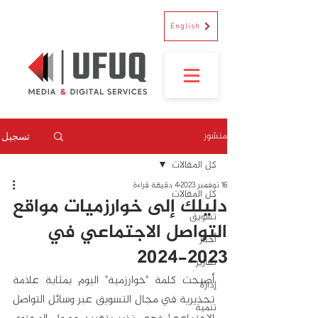
English
منشور
تسجيل
كل المقالات
16 نوفمبر 2023
4 دقيقة قراءة
كل المقالات
دليلك إلى خوارزميات مواقع
تسويق
التواصل الاجتماعي في
أخبار
2023-2024
تقارير
أصبحت كلمة "خوارزمية" اليوم بمثابة علامة 
إدارة
تحذيرية في مجال التسويق عبر وسائل التواصل 
تنمية