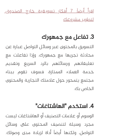
اقرأ أيضاً: 7 أفكار تسويقية خارج الصندوق 
لتطوير مشروعك
3. تفاعل مع جمهورك
التسويق بالمحتوى عبر وسائل التواصل عبارة عن 
محادثة تجريها مع جمهورك، وإذا تفاعلت مع 
تعليقاتهم ورسائلهم بالرد السريع وتقديم 
خدمة العملاء الممتازة، فسوف تقوم ببناء 
مجتمع يتمحور حول علامتك التجارية والمحتوى 
الخاص بك. 
4. استخدم "الهاشتاغات"
الوسوم أو علامات التصنيف أو الهاشتاغات ليست 
مجرد وسيلة لتنصيف المحتوى على وسائل 
التواصل، ولكنها أيضاً أداة لزيادة مدى وصولك. 