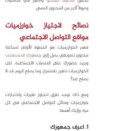
يحقق 
محتوى الفيديو
 والصور في فيسبوك 
وصولاً أكبر من المحتوى النصي. 
نصائح لاجتياز خوارزميات 
مواقع التواصل الاجتماعي
فهم الخوارزميات هو الخطوة الأولى لصناعة 
محتوى تسويقي يصل إلى 
جمهورك المستهدف
ويزيد حضورك على المنصات الاجتماعية. لكن 
الخوارزميات تتغير باستمرار، وما يصلح اليوم قد لا 
يصلح غداً! 
ومع ذلك توجد طرق لتجاوز تغيرات واختبارات 
خوارزميات وسائل التواصل الاجتماعي في كل 
مرة، وإليك أهمها:
1. اعرف جمهورك