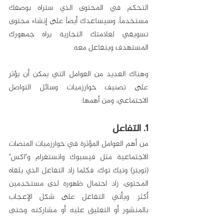
التحكم في المحتوى الذي ستراه بوصفك 
مستخدماً، وسيساعدك أيضاً على إنشاء محتوى 
تسويقي لعلامتك التجارية يراه جمهورك 
المستهدف ويتفاعل معه. 
وهناك العديد من العوامل التي يمكن أن يؤثر 
على تصنيف خوارزميات وسائل التواصل 
الاجتماعي، ومن أهمها:
1. التفاعل
من أهم العوامل المؤثرة في خوارزميات المنصات 
الاجتماعية مثل فيسبوك وانستغرام و"اكس" 
(تويتر) وتيك توك، فكلما زاد التفاعل الذي يلقاه 
المحتوى، زاد احتمال ظهوره لدى مستخدمين 
أكثر. ويأتي التفاعل على شكل الإعجاب 
بالمنشور أو التعليق عليه أو مشاركته وحتى 