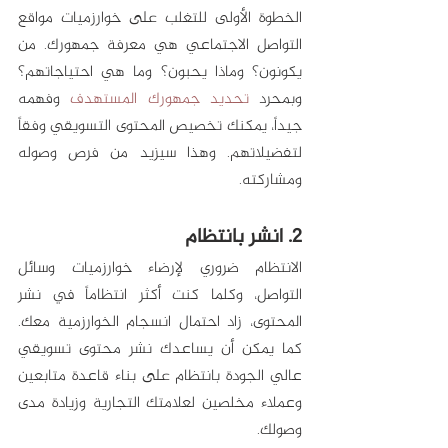
الخطوة الأولى للتغلب على خوارزميات مواقع 
التواصل الاجتماعي هي معرفة جمهورك. من 
يكونون؟ وماذا يحبون؟ وما هي احتياجاتهم؟ 
وبمحرد 
تحديد جمهورك المستهدف
 وفهمه 
جيداً، يمكنك تخصيص المحتوى التسويقي وفقاً 
لتفضيلاتهم. وهذا سيزيد من فرص وصوله 
ومشاركته. 
2. انشر بانتظام
الانتظام ضروري لإرضاء خوارزميات وسائل 
التواصل، وكلما كنت أكثر انتظاماً في نشر 
المحتوى، زاد احتمال انسجام الخوارزمية معك. 
كما يمكن أن يساعدك نشر محتوى تسويقي 
عالي الجودة بانتظام على بناء قاعدة متابعين 
وعملاء مخلصين لعلامتك التجارية وزيادة مدى 
وصولك. 