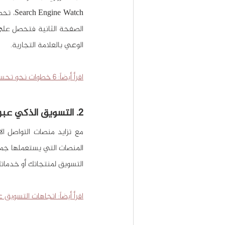
الوعي بالعلامة التجارية.
اقرأ أيضاً: 6 خطوات نحو تحسين محركات البحث SEO
2. التسويق الذكي عبر وسائل التواصل الاجتماعي
التسويق لمنتجاتك أو خدمات
اقرأ أيضاً: اتجاهات التسويق ع