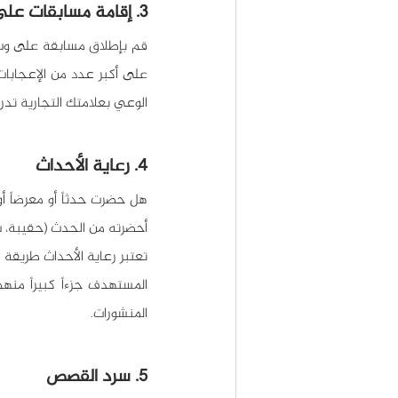
3. إقامة مسابقات على وسائل التواصل الاجتماعي
الوعي بعلامتك التجارية تدريج
4. رعاية الأحداث
أحضرته من الحدث (حقيبة، س
المنشورات.
5. سرد القصص