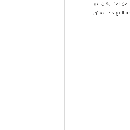
علينا المتاجر الإلكترونية عناء التسوق التقليدي وأمَّنت عملية البيع والشراء الآمن إلكترونياً (يدفع 98% من المتسوقين عبر 
الإنترنت ببطاقات الائتمان) وبإمكان المتسوق الآن البحث في المتجر الإلكتروني عن حاجته وإتمام صفقة البيع خلال دقائق 