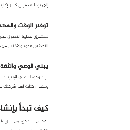
إلى توظيف فريق كبير لإدارت
توفير الوقت والجهد
التصفح بهدوء والاختيار من د
يبني الوعي والثقة 
وتكفي كتابة اسم شركتك في 
كيف تبدأ بإنشاء