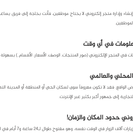
الموظفين.
علومات في أي وقت
 في المتجر الإلكتروني (صور المنتجات، الوصف، الأسعار، الأقسام..) بسهولة
لمحلي والعالمي
جارية إلى جمهور أكبر بكثير عبر الإنترنت.
روني حدود المكان والزمان!