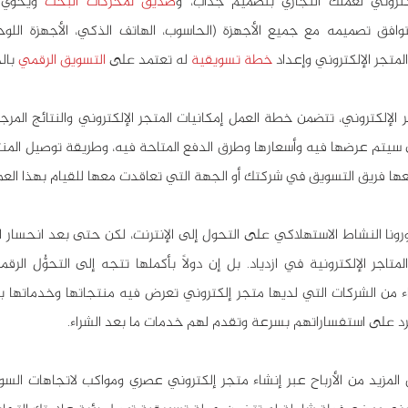
لكتروني لعملك التجاري بتصميم جذاب، و
صديق لمحركات البحث
تجر الإلكتروني وإعداد 
خطة تسويقية
 له تعتمد على 
التسويق الرقمي
 بال
ها فريق التسويق في شركتك أو الجهة التي تعاقدت معها للقيام بهذا العم
رد على استفساراتهم بسرعة وتقدم لهم خدمات ما بعد الشراء.