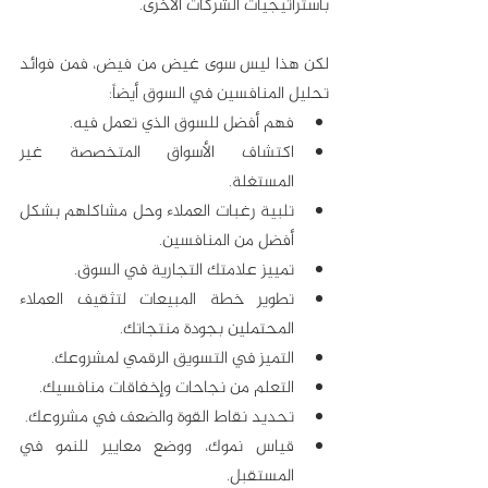
باستراتيجيات الشركات الأخرى.
لكن هذا ليس سوى غيض من فيض، فمن فوائد 
تحليل المنافسين في السوق أيضاً:
فهم أفضل للسوق الذي تعمل فيه.
اكتشاف الأسواق المتخصصة غير 
المستغلة.
تلبية رغبات العملاء وحل مشاكلهم بشكل 
أفضل من المنافسين.
تمييز علامتك التجارية في السوق.
تطوير خطة المبيعات لتثقيف العملاء 
المحتملين بجودة منتجاتك.
التميز في التسويق الرقمي لمشروعك.
التعلم من نجاحات وإخفاقات منافسيك.
تحديد نقاط القوة والضعف في مشروعك.
قياس نموك، ووضع معايير للنمو في 
المستقبل.