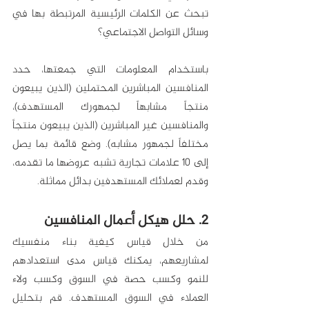
تبحث عن الكلمات الرئيسية المرتبطة بها في 
وسائل التواصل الاجتماعي؟
باستخدام المعلومات التي جمعتها، حدد 
المنافسين المباشرين المحتملين (الذين يبيعون 
منتجاً مشابهاً لجمهورك المستهدف)، 
والمنافسين غير المباشرين (الذين يبيعون منتجاً 
مختلفاً لجمهور مشابه). وضع قائمة بما يصل 
إلى 10 علامات تجارية تشبه عروضها ما تقدمه، 
وقدم لعملائك المستهدفين بدائل مماثلة.
2. حلل هيكل أعمال المنافسين
من خلال قياس كيفية بناء منفسيك 
لمشاريعهم، يمكنك قياس مدى استعدادهم 
للنمو وكسب حصة في السوق وكسب ولاء 
العملاء في السوق المستهدف. قم بتحليل 