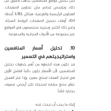
لكن تحليل مواقع المنافسين يذهب لأعمق من 
ذلك، ويفحص عناصر مثل: عناوين الصفحات، 
العناوين الرئيسية والفرعية، هياكل URL، أخطاء 
404، أوقات تحميل الصفحات، الروابط السيئة. 
وغير ذلك الكثير. ويجريه متخصصون في المواقع 
عبر مجموعة من الأدوات المجانية والمدفوعة.
10. تحليل أسعار المنافسين 
واستراتيجيتهم في التسعير 
قد تكون هذه الخطوة من أهم خطوات تحليل 
المنافسين، لأن الأسعار تكون دائماً العامل الأول 
في اختيار العملاء لمنتج معين. وإذا عثر العميل 
على منتج مشابه لمنتجك لكن أرخص، فسوف 
يختاره غالباً. 
إليك ما يحب أن تبحث عنه: