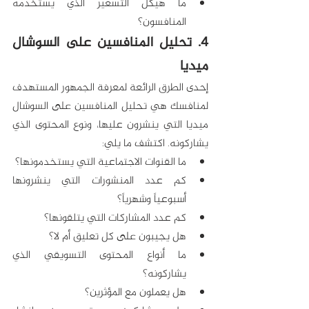
ما هيكل التسعير الذي يستخدمه 
المنافسون؟
4. تحليل المنافسين على السوشال 
ميديا
إحدى الطرق الرائعة لمعرفة الجمهور المستهدف 
لمنافسك هي تحليل المنافسين على السوشال 
ميديا التي ينشرون عليها، ونوع المحتوى الذي 
يشاركونه. اكتشف ما يلي:
ما القنوات الاجتماعية التي يستخدمونها؟
كم عدد المنشورات التي ينشرونها 
أسبوعياً وشهرياً؟
كم عدد المشاركات التي يتلقونها؟
هل يجيبون على كل تعليق أم لا؟
ما أنواع المحتوى التسويقي الذي 
يشاركونه؟
هل يعملون مع المؤثرين؟