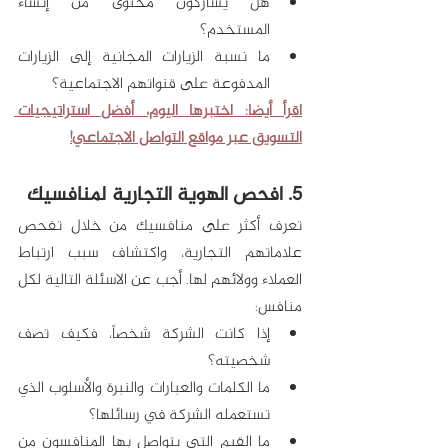
هل يشاركون محتوى من إنشاء 
المستخدم؟
ما نسبة الزيارات المجانية إلى الزيارات 
المدفوعة على قنواتهم الاجتماعية؟
اقرأ أيضا: اختبرها اليوم، أفضل استراتيجيات 
التسويق عبر مواقع التواصل الاجتماعي!
5. افحص الهوية التجارية لمنافسيك
تعرف أكثر على منافسيك من خلال تفحص 
علاماتهم التجارية، واكتشاف سبب ارتباط 
العملاء وولائهم لها. أجب عن الاسئلة التالية لكل 
منافس:
إذا كانت الشركة شخصاً، فكيف تصف 
شخصيته؟
ما الكلمات والعبارات والنبرة والأسلوب الذي 
تستعمله الشركة في رسائلها؟
ما القيم التي يتواصل بها المنافسون من 