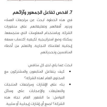
7. افحص تفاعل الجمهور وآرائهم
في هذه الخطوة، ابحث عن مراجعات العملاء 
وردود أفعالهم وتعليقاتهم على منشورات 
الشركة. وباستخدام المعلومات التي ستجمعها، 
يمكنك وضع استراتيجية لكيفية اكتساب سمعة 
إيجابية لعلامتك التجارية، والتعلم من أخطاء 
المنافسين وتحدياتهم.
ابحث عما يلي لدى كل منافس:
كيف يتفاعل المتابعون والمشتركون مع 
المحتوى العام لهذه الشركة؟
بناء على الإشارات ومراجعات المنتجات 
والتعليقات والإعجابات على وسائل 
التواصل؛ ما الشعور العام تجاه هذه 
الشركة؟ اجمع أي إشارات إيجابية أو سلبية.