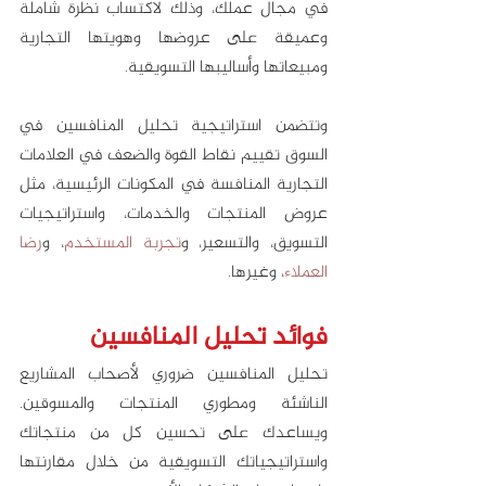
في مجال عملك، وذلك لاكتساب نظرة شاملة 
وعميقة على عروضها وهويتها التجارية 
ومبيعاتها وأساليبها التسويقية. 
وتتضمن استراتيجية تحليل المنافسين في 
السوق تقييم نقاط القوة والضعف في العلامات 
التجارية المنافسة في المكونات الرئيسية، مثل 
عروض المنتجات والخدمات، واستراتيجيات 
التسويق، والتسعير، و
تجربة المستخدم
، و
رضا 
العملاء
، وغيرها.
فوائد تحليل المنافسين
تحليل المنافسين ضروري لأصحاب المشاريع 
الناشئة ومطوري المنتجات والمسوقين. 
ويساعدك على تحسين كل من منتجاتك 
واستراتيجياتك التسويقية من خلال مقارنتها 