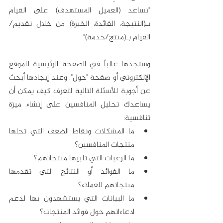
"نساعد (العميل المستهدف) على القيام 
بـ(النتيجة، الفائدة، الخبرة) من خلال تقديم/
القيام بـ(منتج/خدمة)"
وستجدها غالباً في الصفحة الرئيسية للموقع 
الإلكتروني أو صفحة "حول". وعند إيجادها أبحث 
عن أجوبة للأسئلة التالية لتعرف كيف يمكن أن 
يساعدك تحليل المنافسين على إنشاء ميزة 
تنافسية:
ما المشكلات ونقاط الضعف التي تحلها 
منتجات المنافسين؟
ما الرغبات التي تلبيها منتجاتهم؟
ما الفوائد أو النتائج التي تقدمها 
منتجاتهم للعملاء؟
ما البيانات التي يستشهدون بها لدعم 
ادعاءاتهم حول فوائد المنتجات؟