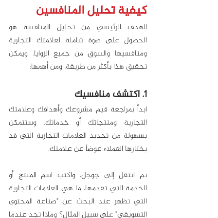
كيفية تحليل المنافسين
الهدف الرئيسي من تحليل المنافسة هو 
الحصول على صوة شاملة لعلامتك التجارية 
ومنافسيها والسوق من جميع الزوايا. ويمكن 
تحقيق هذا بأكثر من طريقة، ومن أهمها:
1. اكتشف منافسيك
ابدأ بمراجعة قيم مشروعك وأهدافك وعلامتك 
التجارية ومنتجاتك أو خدماتك. وستتمكن 
بسهولة من تحديد العلامات التجارية التي قد 
يختارها العملاء عوضاً عن علامتك.
ثم انتقل إلى جوجل، واكتب اسم المنتج أو 
الخدمة التي تقدمها، ما هي العلامات التجارية 
التي تظهر عند البحث عن "صناعة المحتوى 
التسويقي" على سبيل المثال؟ وماذا تجد عندما 