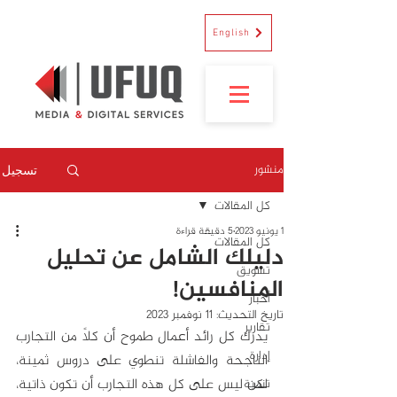
English
منشور
تسجيل
كل المقالات
1 يونيو 2023
5 دقيقة قراءة
كل المقالات
دليلك الشامل عن تحليل
تسويق
المنافسين!
أخبار
تاريخ التحديث:
11 نوفمبر 2023
تقارير
يدرك كل رائد أعمال طموح أن كلاً من التجارب 
إدارة
الناجحة والفاشلة تنطوي على دروس ثمينة، 
لكن ليس على كل هذه التجارب أن تكون ذاتية، 
تنمية