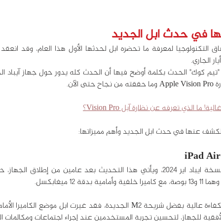
نها في حدث ابل الجديد
 ما الذي تعرفه عن نظارة آبل Vision Pro؟
الكشف عنها في حدث ابل الجديد وأهم مميزاتها:
ة 12 ميغابكسل.
فقية للجهاز، لتحسين تجربة المستخدمين عند إجراء اجتماعات ومكالمات الف