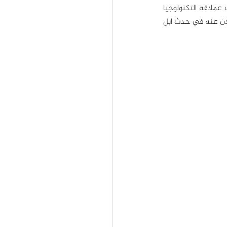
ما تزال أصداء حدث ابل الجديد تتردد في كل مكان حتى بعد مرور أسبوعين على انعقاده، حيث كشفت عملاقة التكنولوجيا 
عن ابتكارات ثورية في مجال الأجهزة اللوحية وملحقاتها وتقنيات الذكاء الاصطناعي. فما أبرز ما تم الإعلان عنه في حدث ابل 