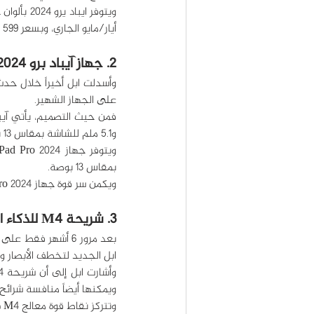
أيار/مايو الجاري، وبسعر 599 دولاراً لمقاس 11 بوصة، و799 دولاراً لمقاس 13 بوصة.
2. جهاز آيباد برو iPad Pro 2024
على الجهاز الشهير.
و5.1 ملم للشاشة بمقاس 13 بوصة.
بمقاس 13 بوصة.
ويكمن سر قوة جهاز iPad Pro 2024 الجديد في شريحة M4 التي جاءت التالية في إعلانات حدث ابل الجديد.
3. شريحة M4 للذكاء الاصطناعي
ابل الجديد لتخطف الأبصار وتعلن
ويمكنها أيضاً منافسة شرائح 