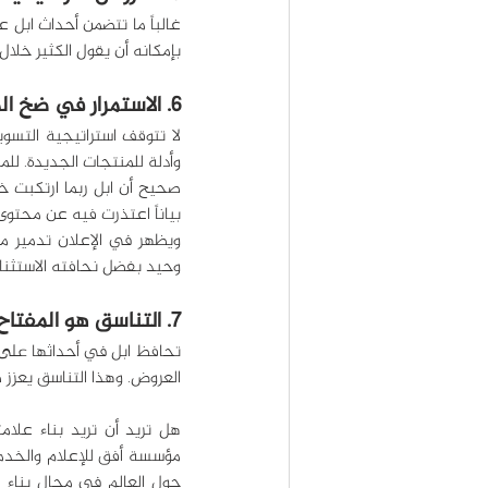
بإمكانه أن يقول الكثير خلال
6. الاستمرار في ضخ المحتوى
وأدلة للمنتجات الجديدة. ل
بياناً اعتذرت فيه عن محتوى 
وحيد بفضل نحافته الاستثنائ
7. التناسق هو المفتاح
العروض. وهذا التناسق يعزز ص