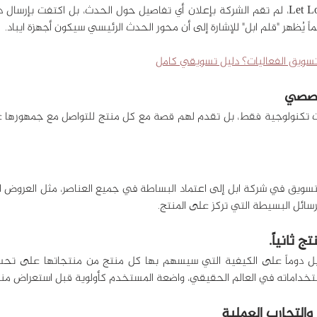
يُظهر "قلم ابل" للإشارة إلى أن محور الحدث الرئيسي سيكون أجهزة ايباد.
تسويق الفعاليات؟ دليل تسويقي كامل
لرسائل البسيطة التي تركز على المنتج.
خداماته في العالم الحقيقي، واضعة المستخدم كأولوية قبل استعراض منت