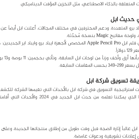
ات المتعلقة بالذكاء الاصطناعي، مثل التخزين المؤقت الديناميكي.
قاسات السابقة.
 إعلانات تشويقية ودعوات غامضة.