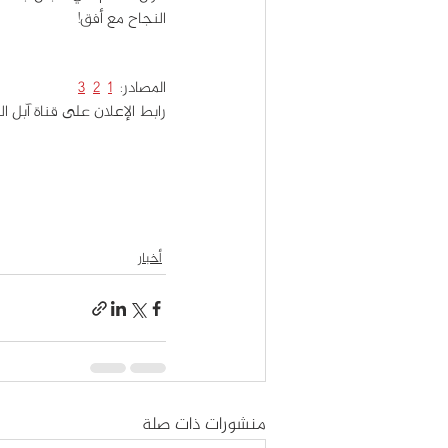
النجاح مع أفق!
المصادر:  
1
2
3
رابط الإعلان على قناة آبل ال
أخبار
منشورات ذات صلة