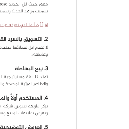
تضمنت موعد الحدث وتصميماً 
اقرأ أيضاً: 
ما الذي تعرفه عن 
2. التسويق بالسرد القصصي
وعاطفي.
3. بيع البساطة
والعناصر المرئية الواضحة وا
4. المستخدم أولاً والمنتج ثانياً.
وتعرض تطبيقات المنتج واست
5. العروض التوضيحية والتجارب العملية