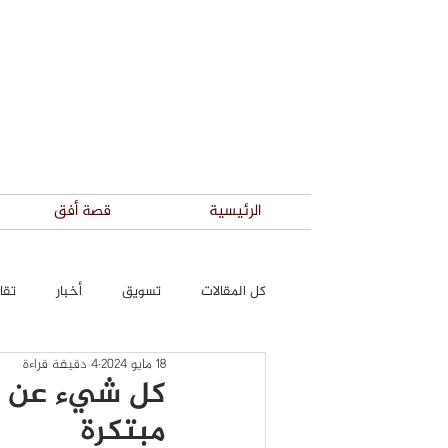
الرئيسية
قصة أفق
كل المقالات
تسويق
أخبار
تقار
18 مايو 2024
4 دقيقة قراءة
كل شيء عن حد
مبتكرة