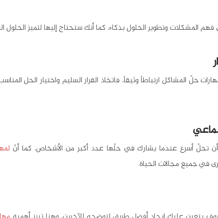
م المشكلات وتطوير الحلول بذكاء، كما أنك ستحتاج إليها لتميز الحلول الف
ن تحلّ أسرع عندما يشارك في حلّها عدد أكبر من الأشخاص، كما أنّ 
لمها
رى في جميع مجالات الحياة.
وف يتعين عليك إيجاد أفضل طريق لتوضحه للآخرين، وهنا تبرز أهمية 
مهار