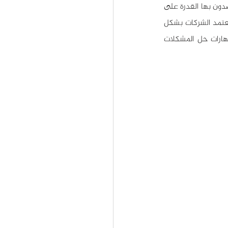
معاً لتشكل مهارات حل المشكلات، عندما يتحدث أصحاب العمل عن مهارات حل المشكلات، غالباً ما يقصدون بها القدرة على 
إيجاد الحلول الفعّالة لمختلف المشكلات، وفي الوقت المناسب بحيث نضمن تفادي الخسائر أو تقليلها، تعتمد الشركات بشكل 
 لتقييم المواقف وتحديد الحلول، كما أن مهارات حل المشكلات 