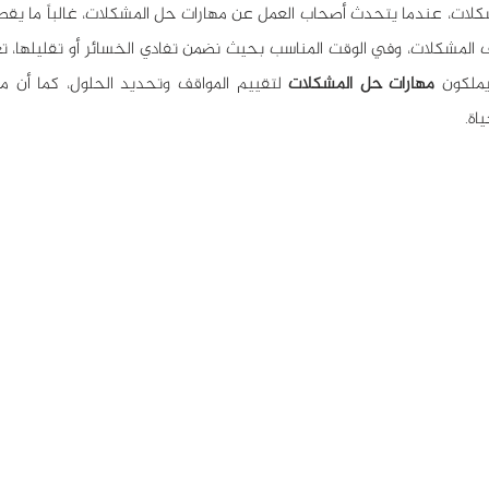
ملكون 
مهارات حل المشكلات
اة.