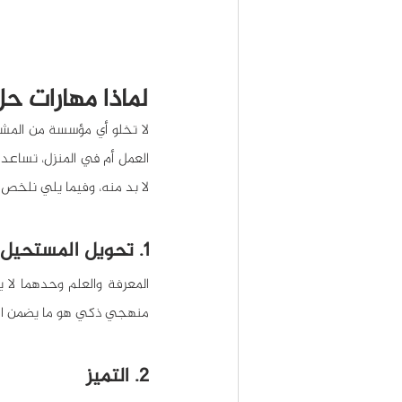
لماذا مهارات ح
لا بد منه، وفيما يلي نلخص 
1. تحويل المستحيل إلى ممكن
منهجي ذكي هو ما يضمن الوص
2. التميز