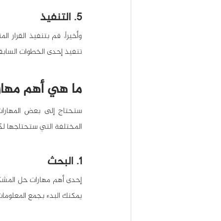
5. التنفيذ
تنفيذ إحدى الخطوات الساب
ما هي أهم مها
المختلفة التي ستحتاجها لح
1. البحث
يمكنك البدء بجمع المعلومات 