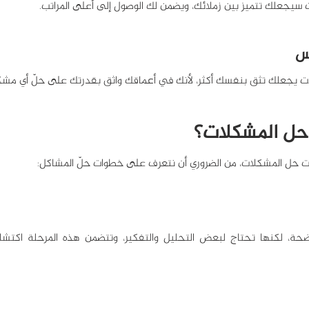
سيجعلك تتميز بين زملائك، ويضمن لك الوصول إلى أعلى المراتب.
ت يجعلك تثق بنفسك أكثر، لأنك في أعماقك واثق بقدرتك على حلّ أي مش
حل المشكلات؟
رات حل المشكلات، من الضروري أن نتعرف على خطوات حلّ المشاكل: