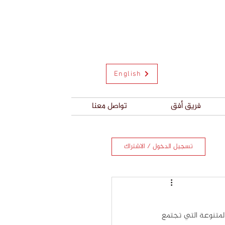
English
فريق أفق
تواصل معنا
تسجيل الدخول / الاشتراك
يعتقد معظم الناس أنّ حل المشكلات مجرد مهارة واحدة، لكن في الحقيقة هناك العديد من المهارات المتنوعة التي تجتمع 