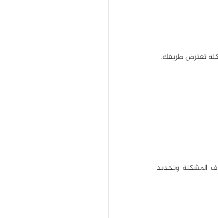
كلة تعترض طريقك.
قد تبدو المرحلة الأولى واضحة، لكنها تحتاج لبعض التحليل والتفكير، وتتضمن هذه المرحلة اكتشاف المشكلة وتحديد 