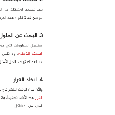
2. هيكلة المشكلة
للوضع، قد لا تكون هذه المر
3. البحث عن الحلول
استعمل المعلومات التي جمع
العصف الذهني
، ولا تنسَ ا
مساعدتك لإيجاد الحل الأمثل
4. اتخاذ القرار
والآن حان الوقت للنظر في ج
القرار
المزيد من المشاكل.