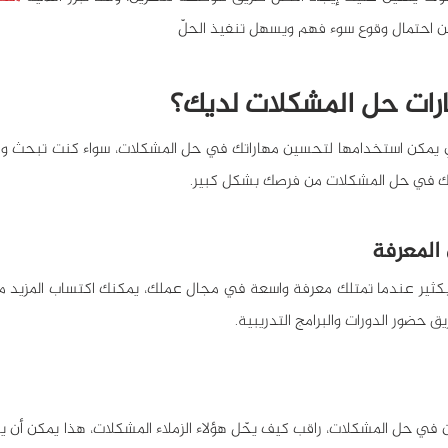
ن احتمال وقوع سوء فهم ويسهل تنفيذ الحلّ
ات حل المشكلات لديك؟ 
تك في حل المشكلات من فرصك بشكل كبير.
ق حضور الدورات والبرامج التدريبية.