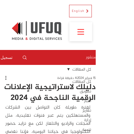
English
منشور
تسجيل
كل المقالات
15 فبراير 2024
4 دقيقة قراءة
كل المقالات
دليلك لاستراتيجية الإعلانات
تسويق
الرقمية الناجحة في 2024
أخبار
لفترة طويلة كان التواصل بين الشركات 
تقارير
والمستهلكين يتم عبر قنوات تقليدية، مثل 
إدارة
المجلات والراديو والتلفاز. لكن مع تزايد حضور 
تنمية
التكنولوجيا في حياتنا اليومية، فإننا نقضي 