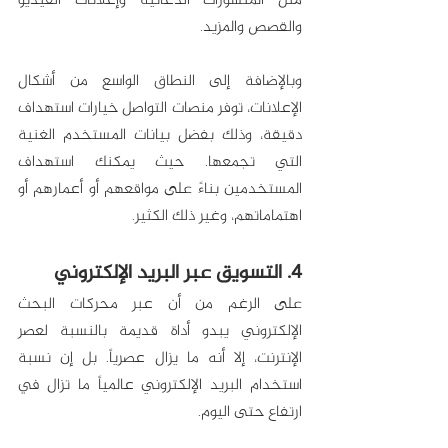
مثل المنشورات الدعائية وإعلانات الفيديو 
والقصص والمزيد. 
وبالإضافة إلى النطاق الواسع من أشكال 
الإعلانات، توفر منصات التواصل خيارات استهداف 
دقيقة، وذلك بفضل بيانات المستخدم الغنية 
التي تجمعها. حيث يمكنك استهداف 
المستخدمين بناءً على مواقعهم أو أعمارهم أو 
اهتماماتهم، وغير ذلك الكثير. 
4. التسويق عبر البريد الإلكتروني
على الرغم من أن عبر محركات البحث 
الإلكتروني يبدو أداة قديمة بالنسبة لعصر 
الإنترنت، إلا أنه ما يزال عصرياً. بل إن نسبة 
استخدام البريد الإلكتروني عالمياً ما تزال في 
ارتفاع حتى اليوم.