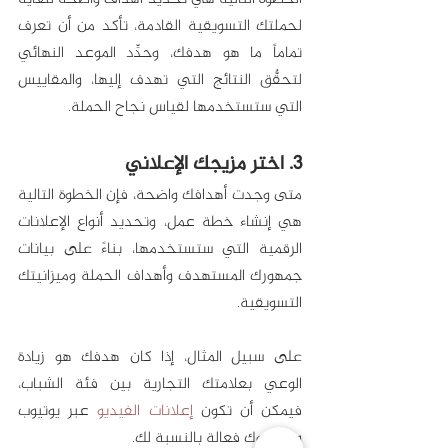
لحملتك التسويقية القادمة، تأكد من أن تعرف 
تماماً ما هو هدفك، وحدِّد الموعد النهائي 
لتحقٌّق النتائج التي تهدف إليها، والمقاييس 
التي ستستخدمها لقياس نجاح الحملة.
3. اختر مزيجك الإعلاني
متى وجدت أهدافك واضحة، فإن الخطوة التالية 
هي إنشاء خطة عمل، وتحديد أنواع الإعلانات 
الرقمية التي ستستخدمها، بناءً على بيانات 
جمهورك المستهدف وأهداف الحملة وميزانيتك 
التسويقية.
على سبيل المثال، إذا كان هدفك هو زيادة 
الوعي بعلامتك التجارية بين فئة الشباب، 
فيمكن أن تكون 
إعلانات الفيديو
 عبر يوتيوب 
وتيك توك فعالة بالنسبة لك.