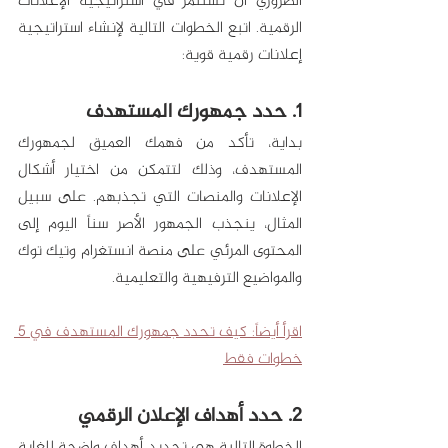
الضروري أن تستثمر في استراتيجية الإعلانات 
الرقمية. اتبع الخطوات التالية لإنشاء استراتيجية 
إعلانات رقمية قوية:
1. حدد جمهورك المستهدف
بداية، تأكد من فهمك العميق لجمهورك 
المستهدف، وذلك لتتمكن من اختيار أشكال 
الإعلانات والمنصات التي تجذبهم. على سبيل 
المثال، ينجذب الجمهور الأصر سناً اليوم إلى 
المحتوى المرئي على منصة انستغرام وتيك توك 
والمواضيع الترفيهية والتعليمية. 
اقرأ أيضاً: كيف تحدد جمهورك المستهدف في 5 
خطوات فقط
2. حدد أهداف الإعلان الرقمي
الخطوة التالية هي تحديد أهداف واضحة للغاية 