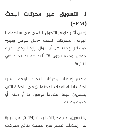
1. التسويق عبر محركات البحث 
(SEM)
إحدى أكبر ظواهر التحول الرقمي هي استخدامنا 
اليومي لمحركات البحث -مثل جوجل وبيغ- 
كمصادر للإجابة عن أي سؤال يراودنا. وفي محرك 
جوجل وحدة تُجرى 75 ألف عملية بحث في 
الثانية!
وتعتبر إعلانات محركات البحث طريقة ممتازة 
لجذب انتباه العملاء المحتملين في اللحظة التي 
يظهرون فيها اهتماماً موضوع ما أو منتج أو 
خدمة معينة. 
والتسويق عبر محركات البحث (SEM)، هو عبارة 
عن إعلانات تظهر في صفحة نتائج محركات 